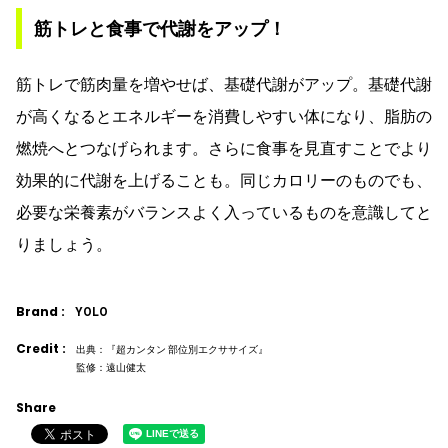
筋トレと食事で代謝をアップ！
筋トレで筋肉量を増やせば、基礎代謝がアップ。基礎代謝
が高くなるとエネルギーを消費しやすい体になり、脂肪の
燃焼へとつなげられます。さらに食事を見直すことでより
効果的に代謝を上げることも。同じカロリーのものでも、
必要な栄養素がバランスよく入っているものを意識してと
りましょう。
Brand :
YOLO
Credit :
出典：『超カンタン 部位別エクササイズ』
監修：遠山健太
Share