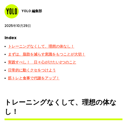
YOLO 編集部
2025年10月29日
Index
トレーニングなくして、理想の体なし！
まずは、脂肪を減らす意識をもつことが大切！
実践すべし！ 日々心がけたい2つのこと
日常的に動くクセをつけよう
筋トレと食事で代謝をアップ！
トレーニングなくして、理想の体な
し！