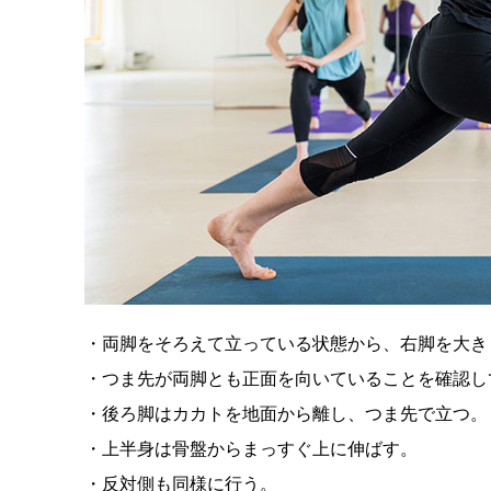
・両脚をそろえて立っている状態から、右脚を大き
・つま先が両脚とも正面を向いていることを確認し
・後ろ脚はカカトを地面から離し、つま先で立つ。
・上半身は骨盤からまっすぐ上に伸ばす。
・反対側も同様に行う。