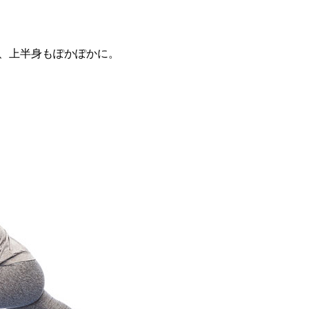
、上半身もぽかぽかに。