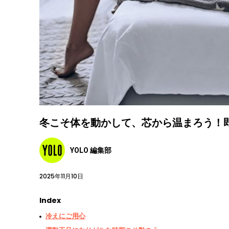
冬こそ体を動かして、芯から温まろう！
YOLO 編集部
2025年11月10日
Index
冷えにご用心