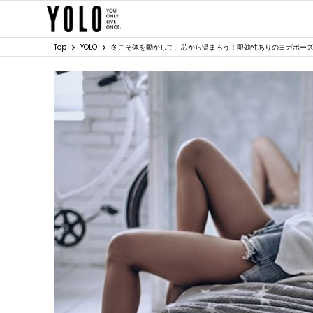
Top
YOLO
冬こそ体を動かして、芯から温まろう！即効性ありのヨガポー