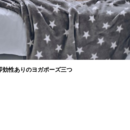
即効性ありのヨガポーズ三つ