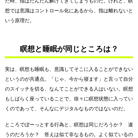
た時、指はだんだん解けてきてしまうものだ。けれど、瞑
想では意識はコントロール化にあるから、指は離れないと
いう原理だ。
瞑想と睡眠が同じところは？
実は、瞑想も睡眠も、意識してそこに入ることができない
というのが共通点。「じゃ、今から寝ます」と言って自分
のスイッチを切る、なんてことができる人はいない。瞑想
もしばらく座っていることで、徐々に瞑想状態に入ってい
くのであって、そんなにデジタルなものではないのだ。
ところでぼーっとする行為と、瞑想は同じだろうか？ 違
うのだろうか？ 答えは似て非なるもの。よく似ているの