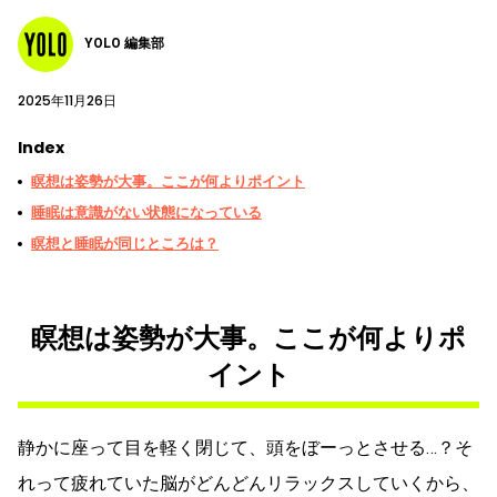
YOLO 編集部
2025年11月26日
Index
瞑想は姿勢が大事。ここが何よりポイント
睡眠は意識がない状態になっている
瞑想と睡眠が同じところは？
瞑想は姿勢が大事。ここが何よりポ
イント
静かに座って目を軽く閉じて、頭をぼーっとさせる…？そ
れって疲れていた脳がどんどんリラックスしていくから、