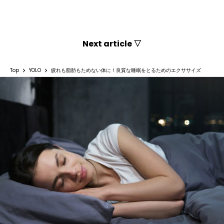
Next article ▽
Top
YOLO
疲れも脂肪もためない体に！良質な睡眠をとるためのエクササイズ