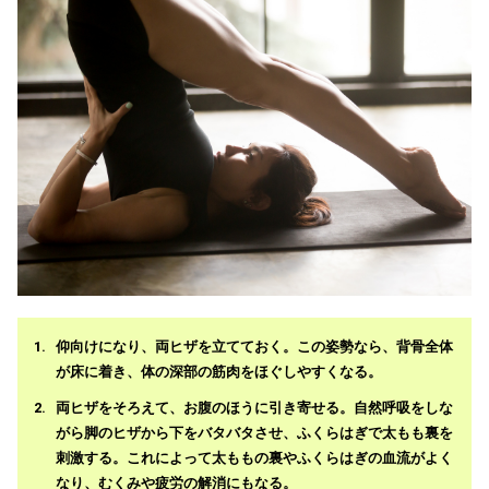
仰向けになり、両ヒザを立てておく。この姿勢なら、背骨全体
が床に着き、体の深部の筋肉をほぐしやすくなる。
両ヒザをそろえて、お腹のほうに引き寄せる。自然呼吸をしな
がら脚のヒザから下をバタバタさせ、ふくらはぎで太もも裏を
刺激する。これによって太ももの裏やふくらはぎの血流がよく
なり、むくみや疲労の解消にもなる。