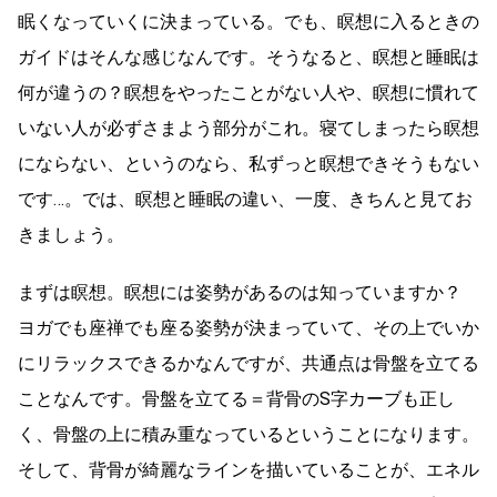
眠くなっていくに決まっている。でも、瞑想に入るときの
ガイドはそんな感じなんです。そうなると、瞑想と睡眠は
何が違うの？瞑想をやったことがない人や、瞑想に慣れて
いない人が必ずさまよう部分がこれ。寝てしまったら瞑想
にならない、というのなら、私ずっと瞑想できそうもない
です…。では、瞑想と睡眠の違い、一度、きちんと見てお
きましょう。
まずは瞑想。瞑想には姿勢があるのは知っていますか？
ヨガでも座禅でも座る姿勢が決まっていて、その上でいか
にリラックスできるかなんですが、共通点は骨盤を立てる
ことなんです。骨盤を立てる＝背骨のS字カーブも正し
く、骨盤の上に積み重なっているということになります。
そして、背骨が綺麗なラインを描いていることが、エネル