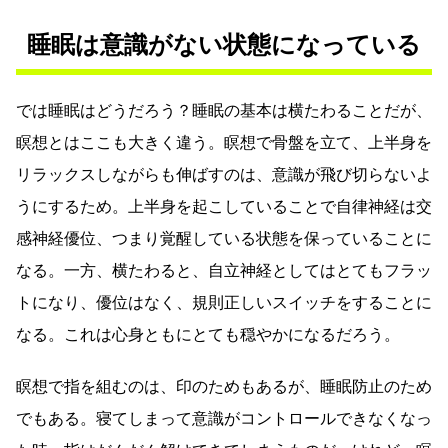
睡眠は意識がない状態になっている
では睡眠はどうだろう？睡眠の基本は横たわることだが、
瞑想とはここも大きく違う。瞑想で骨盤を立て、上半身を
リラックスしながらも伸ばすのは、意識が飛び切らないよ
うにするため。上半身を起こしていることで自律神経は交
感神経優位、つまり覚醒している状態を保っていることに
なる。一方、横たわると、自立神経としてはとてもフラッ
トになり、優位はなく、規則正しいスイッチをすることに
なる。これは心身ともにとても穏やかになるだろう。
瞑想で指を組むのは、印のためもあるが、睡眠防止のため
でもある。寝てしまって意識がコントロールできなくなっ