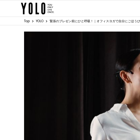
Top
YOLO
緊張のプレゼン前にひと呼吸！｜オフィスヨガで自分にごほう