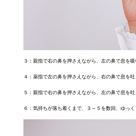
３：親指で右の鼻を押さえながら、左の鼻で息を吸
４：薬指で左の鼻を押さえながら、右の鼻で息を吐
５：親指で右の鼻を押さえながら、左の鼻で息を吐
６：気持ちが落ち着くまで、３～５を数回、ゆっく