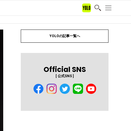
YOLOの記事一覧へ
Official SNS
[ 公式SNS ]