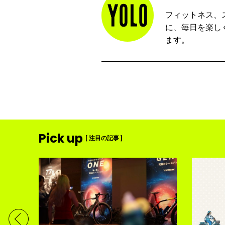
フィットネス、
に、毎日を楽し
ます。
Pick up
[ 注目の記事 ]
ディメ
体現す