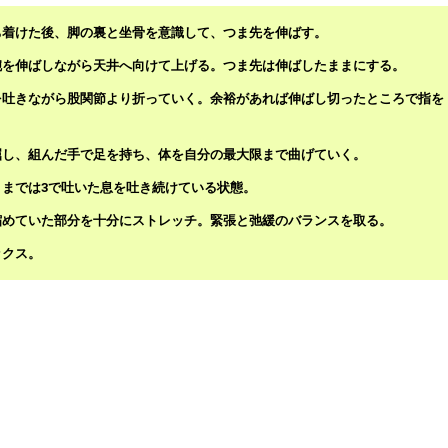
ち着けた後、脚の裏と坐骨を意識して、つま先を伸ばす。
腕を伸ばしながら天井へ向けて上げる。つま先は伸ばしたままにする。
を吐きながら股関節より折っていく。余裕があれば伸ばし切ったところで指を
屈し、組んだ手で足を持ち、体を自分の最大限まで曲げていく。
までは3で吐いた息を吐き続けている状態。
縮めていた部分を十分にストレッチ。緊張と弛緩のバランスを取る。
ックス。