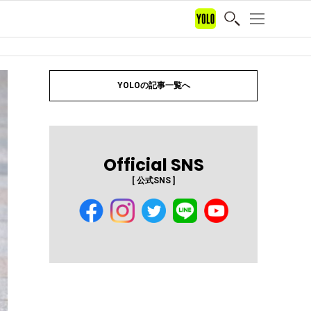
YOLOの記事一覧へ
Official SNS
[ 公式SNS ]