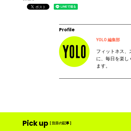
Profile
YOLO 編集部
フィットネス、
に、毎日を楽し
ます。
Pick up
[ 注目の記事 ]