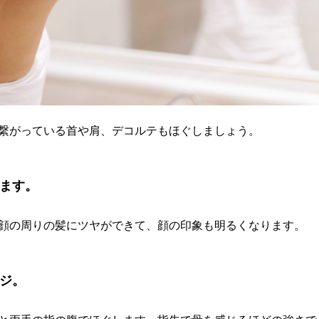
繋がっている首や肩、デコルテもほぐしましょう。
します。
顔の周りの髪にツヤができて、顔の印象も明るくなります。
ジ。