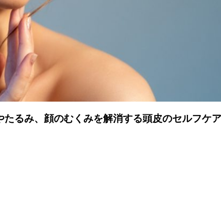
やたるみ、顔のむくみを解消する頭皮のセルフケ