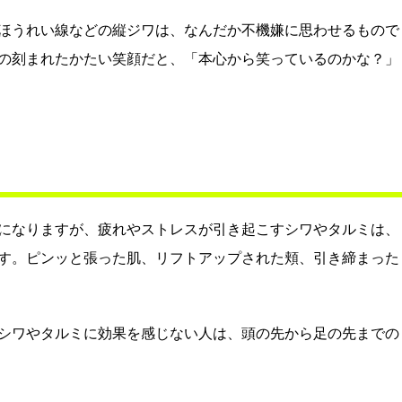
ほうれい線などの縦ジワは、なんだか不機嫌に思わせるもので
の刻まれたかたい笑顔だと、「本心から笑っているのかな？」
になりますが、疲れやストレスが引き起こすシワやタルミは、
す。ピンッと張った肌、リフトアップされた頬、引き締まった
シワやタルミに効果を感じない人は、頭の先から足の先までの