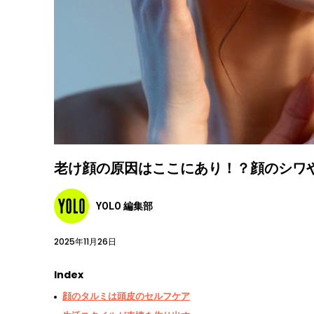
老け顔の原因はここにあり！？顔のシワ
YOLO 編集部
2025年11月26日
Index
顔のタルミは頭皮のセルフケア