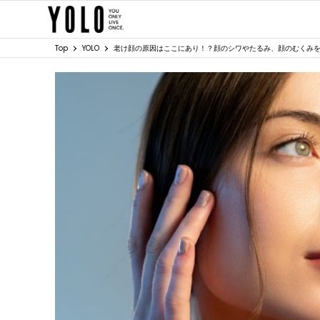
Top
YOLO
老け顔の原因はここにあり！？顔のシワやたるみ、顔のむくみ