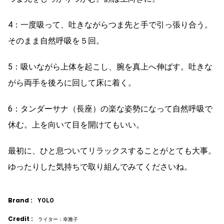
4：一度吸って、吐きながらつま先と手で引っ張り合う。
そのまま自然呼吸を５回。
5：吸いながら上体を起こし、腕を真上へ伸ばす。吐きな
がら両手を後ろに回して床に着く。
6：タンダーサナ（長座）の楽な姿勢になって自然呼吸で
休む。上を向いて目を開けてもいい。
最初に、ひと息ついてリラックスすることがとても大事。
ゆったりした気持ちで取り組んでみてくださいね。
Brand :
YOLO
Credit :
ライター：幸雅子