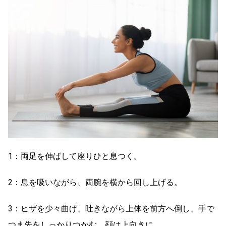
1：両足を伸ばして座りひと息つく。
2：息を吸いながら、両腕を横から回し上げる。
3：ヒザを少々曲げ、吐きながら上体を前方へ倒し、手で
つま先をしっかりつかむ。顔は上向きに。