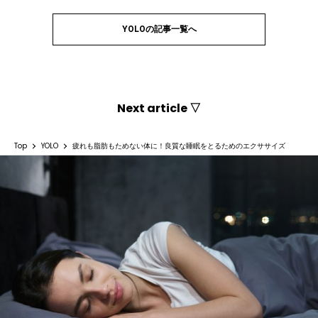
YOLOの記事一覧へ
Next article ▽
Top
YOLO
疲れも脂肪もためない体に！良質な睡眠をとるためのエクササイズ