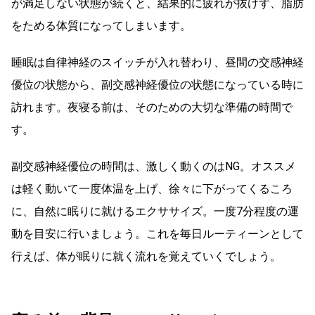
が満足しない状態が続くと、結果的に疲れが抜けず、脂肪
をためる体質になってしまいます。
睡眠は自律神経のスイッチが入れ替わり、昼間の交感神経
優位の状態から、副交感神経優位の状態になっている時に
訪れます。夜寝る前は、そのための大切な準備の時間で
す。
副交感神経優位の時間は、激しく動くのはNG。オススメ
は軽く動いて一度体温を上げ、徐々に下がってくるころ
に、自然に眠りに就けるエクササイズ。一度7分程度の運
動を目安に行いましょう。これを毎日ルーティーンとして
行えば、体が眠りに就く流れを覚えていくでしょう。