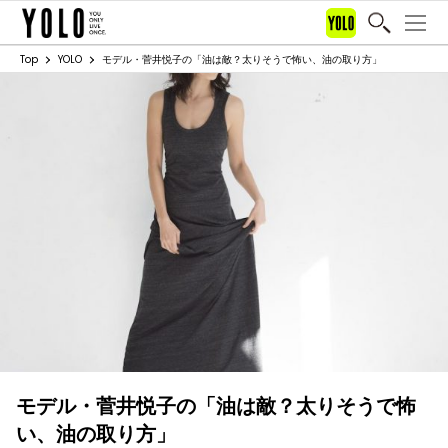
Top
YOLO
モデル・菅井悦子の「油は敵？太りそうで怖い、油の取り方」
モデル・菅井悦子の「油は敵？太りそうで怖
い、油の取り方」