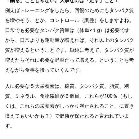
「削る」ことじゃない。大事なのは「足す」こと！
例えばトレーニングをしたら、回復のためにもタンパク質
を増やそう、とか、コントロール（調整）をしますよね。
日常でも必要なタンパク質量は（体重×１g）は必要です
から、日常よりも運動量が増えれば、それ以上のタンパク
質が増えるということです。単純に考えて、タンパク質が
増えたらそれに必要な野菜だって増える、ということを考
えながら食事を摂っていくんです。
人に必要な５大栄養素は、糖質、タンパク質、脂質、糖
質、ミネラル。食物繊維が６個目。これらが100％（もし
くは、これらの栄養素がしっかり満たされること、に置き
換えてもいいかも？）で健康が保たれると言われていま
す。