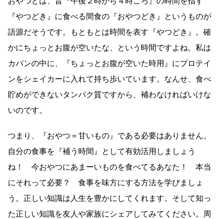
おやつとは、昔『午後２時から４時ごろ』の時間を指す
『やつどき』に食べる間食の『おやつどき』というものが
語源だそうです。もともとは時間を表す『やつどき』。確
かにちょっとお腹が空いたな、という時間ですよね。私は
カバンの中に、『ちょっとお腹が空いた時用』にプロテイ
ンをシェイカーに入れて持ち歩いています。なんせ、食べ
貯めができないタンパク質ですから、補わなければいけな
いのです。
つまり、『おやつ＝甘いもの』である必要はありません。
自分の食事を『補う時間』として有効活用しましょう
ね！ 今おやつにあまーいものを食べてるあなた！ 本当
にそれって必要？ 食事を味方にする方法を学びましょ
う。正しい知識は人生を豊かにしてくれます。そして知っ
た正しい知識を友人や家族にシェアしてみてください。周