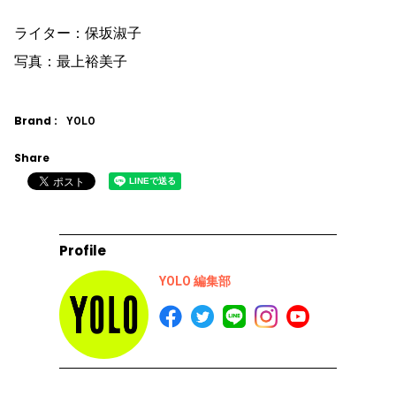
ライター：保坂淑子
写真：最上裕美子
Brand :
YOLO
Share
Profile
YOLO 編集部