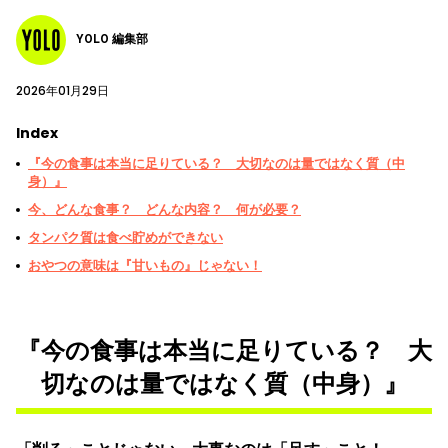
YOLO 編集部
2026年01月29日
Index
『今の食事は本当に足りている？ 大切なのは量ではなく質（中
身）』
今、どんな食事？ どんな内容？ 何が必要？
タンパク質は食べ貯めができない
おやつの意味は『甘いもの』じゃない！
『今の食事は本当に足りている？ 大
切なのは量ではなく質（中身）』