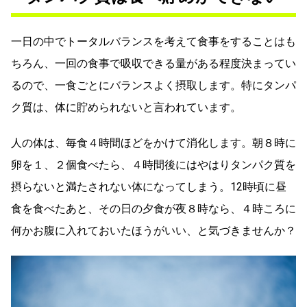
一日の中でトータルバランスを考えて食事をすることはも
ちろん、一回の食事で吸収できる量がある程度決まってい
るので、一食ごとにバランスよく摂取します。特にタンパ
ク質は、体に貯められないと言われています。
人の体は、毎食４時間ほどをかけて消化します。朝８時に
卵を１、２個食べたら、４時間後にはやはりタンパク質を
摂らないと満たされない体になってしまう。12時頃に昼
食を食べたあと、その日の夕食が夜８時なら、４時ころに
何かお腹に入れておいたほうがいい、と気づきませんか？