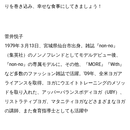
りを巻き込み、幸せな食事にしてきましょう！
菅井悦子
1979年３月13日、宮城県仙台市出身。雑誌『non-no』
（集英社）のノンノフレンドとしてモデルデビュー後、
『non-no』の専属モデルに。その他、『MORE』『With』
など多数のファッション雑誌で活躍。‘09年、全米ヨガア
ライアンスを取得。ヨガにウエイトトレーニングのメソッ
ドを取り入れた、アッパーバランスボディヨガ（UBY）、
リストラティブヨガ、マタニティヨガなどさまざまなヨガ
の講師、また食育指導士としても活躍中