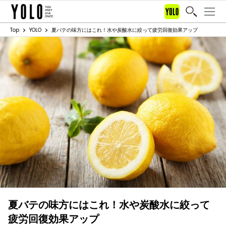
Top
YOLO
夏バテの味方にはこれ！水や炭酸水に絞って疲労回復効果アップ
夏バテの味方にはこれ！水や炭酸水に絞って
疲労回復効果アップ