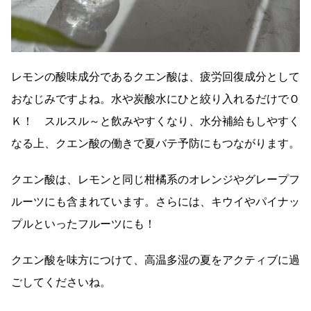
レモンの酸味成分であるクエン酸は、疲労回復成分として
おなじみですよね。水や炭酸水にひと絞り入れるだけでＯ
Ｋ！ スルスル～と飲みやすくなり、水分補給もしやすく
なる上、クエン酸の働きで夏バテ予防にもつながります。
クエン酸は、レモンと同じ柑橘系のオレンジやグレープフ
ルーツにも含まれています。さらには、キウイやパイナッ
プルといったフルーツにも！
クエン酸を味方につけて、高温多湿の夏をアクティブに過
ごしてくださいね。