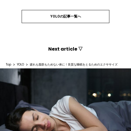
YOLOの記事一覧へ
Next article ▽
Top
YOLO
疲れも脂肪もためない体に！良質な睡眠をとるためのエクササイズ