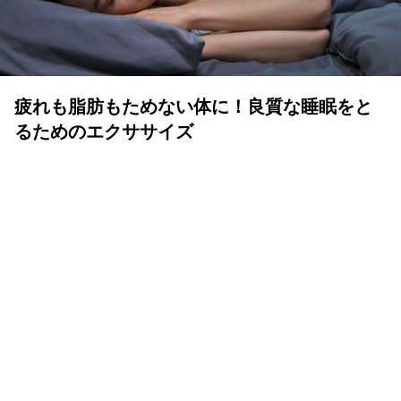
疲れも脂肪もためない体に！良質な睡眠をと
るためのエクササイズ
YOLO 編集部
2026年07月01日
眠りは人生の中でも重要な時間
体も心も健康で気持ちよく生きるために、いい睡眠は重要
です。眠りが浅かったり、短かすぎたり長すぎたりと、体