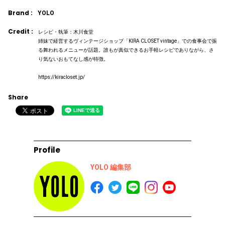
Brand :
YOLO
Credit :
レシピ・執筆：木川食堂
姉妹で経営するヴィンテージショップ「KIRA CLOSET vintage」での食事会で振
る舞われるメニューが話題。誰もが真似できるお手軽レシピでありながら、さ
り気ないおもてなし感が特徴。
https://kiracloset.jp/
Share
Profile
YOLO 編集部