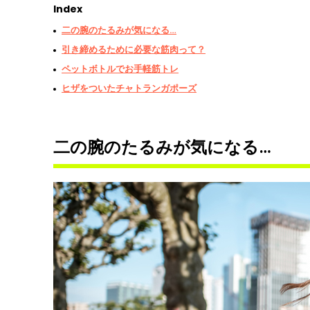
Index
二の腕のたるみが気になる…
引き締めるために必要な筋肉って？
ペットボトルでお手軽筋トレ
ヒザをついたチャトランガポーズ
二の腕のたるみが気になる…