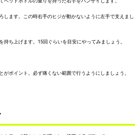
てペットボトルの重りを持った右手をバンザイします。
ろします。この時右手のヒジが動かないように左手で支えまし
を持ち上げます。15回ぐらいを目安にやってみましょう。
とがポイント。必ず痛くない範囲で行うようにしましょう。
ズ