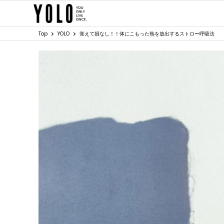
Top
YOLO
覚えて損なし！！体にこもった熱を放出するストロー呼吸法