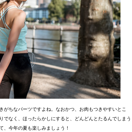
きがちなパーツですよね。なおかつ、お肉もつきやすいとこ
りでなく、ほったらかしにすると、どんどんとたるんでしまう
て、今年の夏も楽しみましょう！