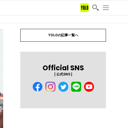
YOLOの記事一覧へ
Official SNS
[ 公式SNS ]