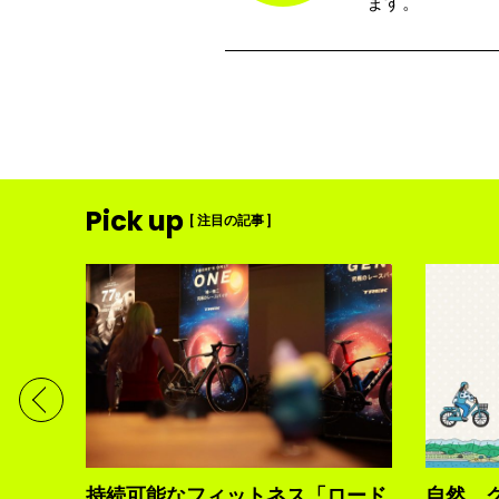
ます。
Pick up
[ 注目の記事 ]
ディメ
体現す
持続可能なフィットネス「ロード
自然、