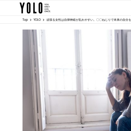
Top
YOLO
頑張る女性は自律神経が乱れやすい。〇〇ねじりで本来の自分