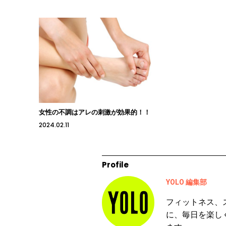
女性の不調はアレの刺激が効果的！！
2024.02.11
Profile
YOLO 編集部
フィットネス、
に、毎日を楽し