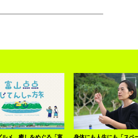
グルメ、癒しをめぐる「富
身体にも人生にも「スペ