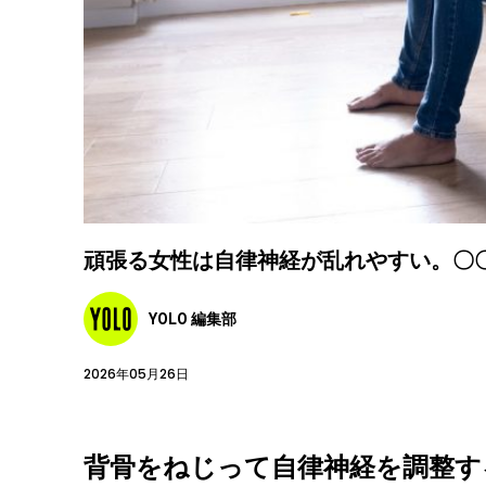
頑張る女性は自律神経が乱れやすい。〇
YOLO 編集部
2026年05月26日
背骨をねじって自律神経を調整す