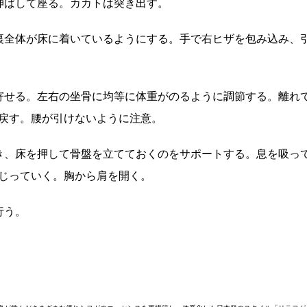
伸ばして座る。カカトは突き出す。
裏全体が床に着いているようにする。手で右ヒザを包み込み、
寄せる。左右の坐骨に均等に体重がのるように調節する。離れ
戻す。腰が引けないように注意。
き、床を押して骨盤を立てておくのをサポートする。息を吸っ
じっていく。胸から肩を開く。
行う。