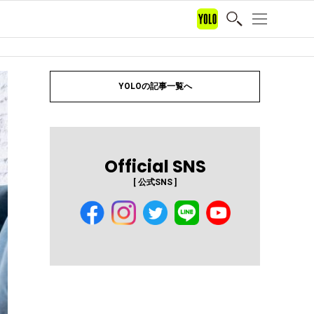
YOLOの記事一覧へ
Official SNS
[ 公式SNS ]