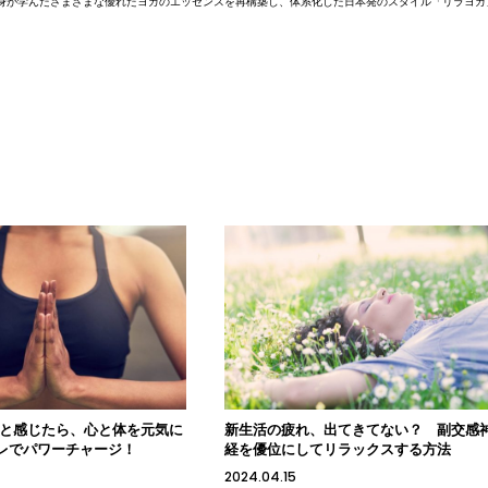
身が学んださまざまな優れたヨガのエッセンスを再構築し、体系化した日本発のスタイル「リラヨガ
？と感じたら、心と体を元気に
新生活の疲れ、出てきてない？ 副交感
レでパワーチャージ！
経を優位にしてリラックスする方法
2024.04.15