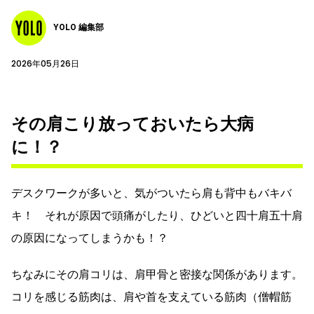
YOLO 編集部
2026年05月26日
その肩こり放っておいたら大病
に！？
デスクワークが多いと、気がついたら肩も背中もバキバ
キ！ それが原因で頭痛がしたり、ひどいと四十肩五十肩
の原因になってしまうかも！？
ちなみにその肩コリは、肩甲骨と密接な関係があります。
コリを感じる筋肉は、肩や首を支えている筋肉（僧帽筋