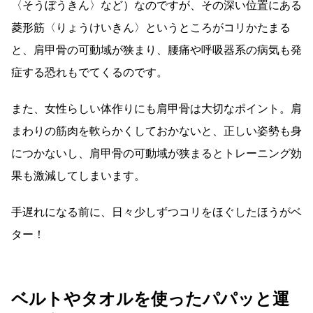
〈そうぼうきん〉など）なのですが、その深い位置にある
菱形筋〈りょうけいきん〉というところがコリかたまる
と、肩甲骨の可動域が狭まり、腰痛や呼吸器系の病気も発
症する恐れもでてくるのです。
また、女性らしい体作りにも肩甲骨は大切なポイント。肩
まわりの筋肉を軟らかくしておかないと、正しい姿勢も身
につかないし、肩甲骨の可動域が狭まるとトレーニング効
果も激減してしまいます。
手遅れになる前に、日々少しずつコリをほぐしたほうがベ
ター！
ベルトやタオルを使ったパパッと運