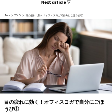
Next article ▽
Top
YOLO
目の疲れに効く！オフィスヨガで自分にごほうび①
目の疲れに効く！オフィスヨガで自分にごほ
うび①