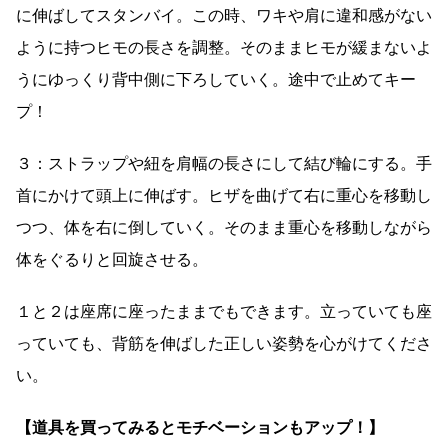
に伸ばしてスタンバイ。この時、ワキや肩に違和感がない
ように持つヒモの長さを調整。そのままヒモが緩まないよ
うにゆっくり背中側に下ろしていく。途中で止めてキー
プ！
３：ストラップや紐を肩幅の長さにして結び輪にする。手
首にかけて頭上に伸ばす。ヒザを曲げて右に重心を移動し
つつ、体を右に倒していく。そのまま重心を移動しながら
体をぐるりと回旋させる。
１と２は座席に座ったままでもできます。立っていても座
っていても、背筋を伸ばした正しい姿勢を心がけてくださ
い。
【道具を買ってみるとモチベーションもアップ！】