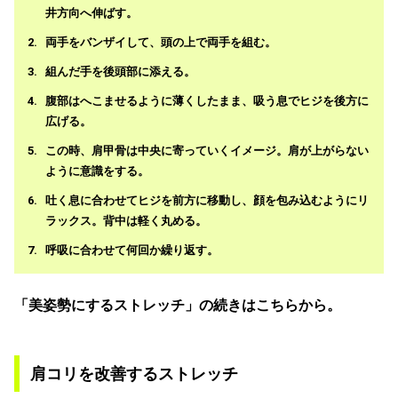
井方向へ伸ばす。
両手をバンザイして、頭の上で両手を組む。
組んだ手を後頭部に添える。
腹部はへこませるように薄くしたまま、吸う息でヒジを後方に
広げる。
この時、肩甲骨は中央に寄っていくイメージ。肩が上がらない
ように意識をする。
吐く息に合わせてヒジを前方に移動し、顔を包み込むようにリ
ラックス。背中は軽く丸める。
呼吸に合わせて何回か繰り返す。
「美姿勢にするストレッチ」の続きはこちらから。
肩コリを改善するストレッチ