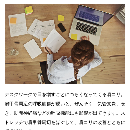
デスクワークで日を増すごとにつらくなってくる肩コリ。
肩甲骨周辺の呼吸筋群が硬いと、ぜんそく、気管支炎、せ
き、肋間神経痛などの呼吸機能にも影響が出てきます。ス
トレッチで肩甲骨周辺をほぐして、肩コリの改善とともに