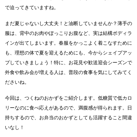
で迫ってきていますね。
まだ夏じゃないし大丈夫！と油断していませんか？薄手の
服は、背中のお肉やぽっこりお腹など、実は結構ボディラ
インが出てしまいます。春服をかっこよく着こなすために
も、理想の体で夏を迎えるためにも、今からシェイプアッ
プしていきましょう！特に、お花見や歓送迎会シーズンで
外食や飲み会が増える人は、普段の食事を気にしてみてく
ださいね。
今回は、つくねのおかずをご紹介します。低糖質で低カロ
リーなのに食べ応えがあるので、満腹感が得られます。日
持ちするので、お弁当のおかずとしても活躍すること間違
いなし！