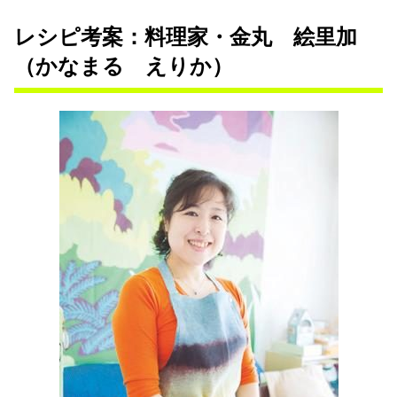
レシピ考案：料理家・金丸 絵里加
（かなまる えりか）