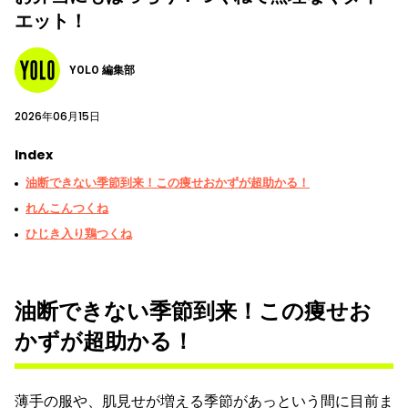
エット！
YOLO 編集部
2026年06月15日
Index
油断できない季節到来！この痩せおかずが超助かる！
れんこんつくね
ひじき入り鶏つくね
油断できない季節到来！この痩せお
かずが超助かる！
薄手の服や、肌見せが増える季節があっという間に目前ま