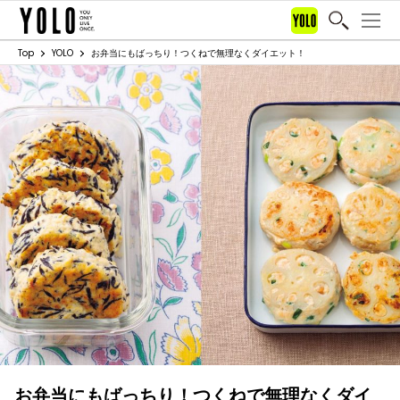
Top
YOLO
お弁当にもばっちり！つくねで無理なくダイエット！
お弁当にもばっちり！つくねで無理なくダイ