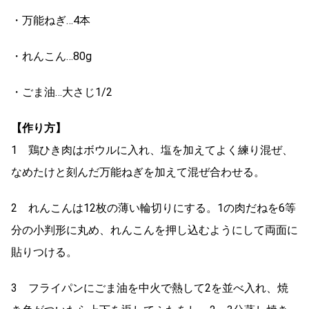
・万能ねぎ…4本
・れんこん…80g
・ごま油…大さじ1/2
【作り方】
1 鶏ひき肉はボウルに入れ、塩を加えてよく練り混ぜ、
なめたけと刻んだ万能ねぎを加えて混ぜ合わせる。
2 れんこんは12枚の薄い輪切りにする。1の肉だねを6等
分の小判形に丸め、れんこんを押し込むようにして両面に
貼りつける。
3 フライパンにごま油を中火で熱して2を並べ入れ、焼