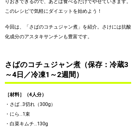
りおきできるので、あとは食べるだけでやせていきます。
このレシピで気軽にダイエットを始めよう！
今回は、「さばのコチュジャン煮」を紹介。さけには抗酸
化成分のアスタキサンチンも豊富です。
さばのコチュジャン煮（保存：冷蔵3
～4日／冷凍1～2週間）
［材料］（4人分）
・さば…3切れ（300g）
・にら…1束
・白菜キムチ…130g