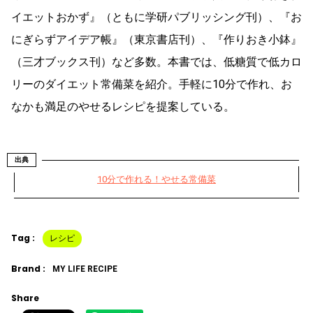
イエットおかず』（ともに学研パブリッシング刊）、『お
にぎらずアイデア帳』（東京書店刊）、『作りおき小鉢』
（三才ブックス刊）など多数。本書では、低糖質で低カロ
リーのダイエット常備菜を紹介。手軽に10分で作れ、お
なかも満足のやせるレシピを提案している。
出典
10分で作れる！やせる常備菜
Tag :
レシピ
Brand :
MY LIFE RECIPE
Share