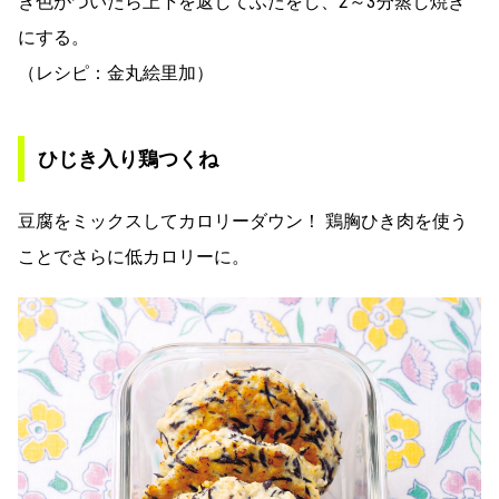
き色がついたら上下を返してふたをし、2～3分蒸し焼き
にする。
（レシピ：金丸絵里加）
ひじき入り鶏つくね
豆腐をミックスしてカロリーダウン！ 鶏胸ひき肉を使う
ことでさらに低カロリーに。