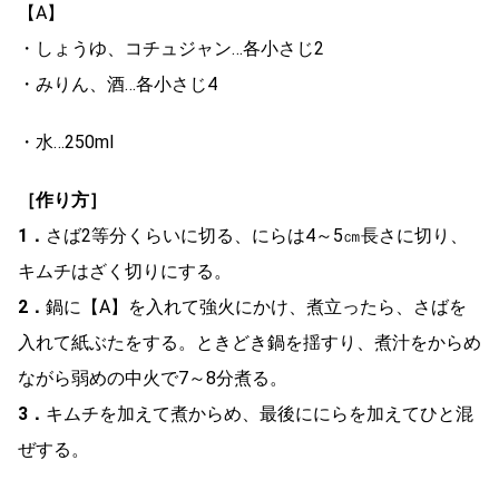
【A】
・しょうゆ、コチュジャン…各小さじ2
・みりん、酒…各小さじ4
・水…250ml
［作り方］
1．
さば2等分くらいに切る、にらは4～5㎝長さに切り、
キムチはざく切りにする。
2．
鍋に【A】を入れて強火にかけ、煮立ったら、さばを
入れて紙ぶたをする。ときどき鍋を揺すり、煮汁をからめ
ながら弱めの中火で7～8分煮る。
3．
キムチを加えて煮からめ、最後ににらを加えてひと混
ぜする。