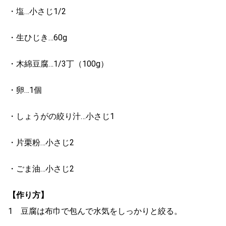
・塩…小さじ1/2
・生ひじき…60g
・木綿豆腐…1/3丁（100g）
・卵…1個
・しょうがの絞り汁…小さじ1
・片栗粉…小さじ2
・ごま油…小さじ2
【作り方】
1 豆腐は布巾で包んで水気をしっかりと絞る。