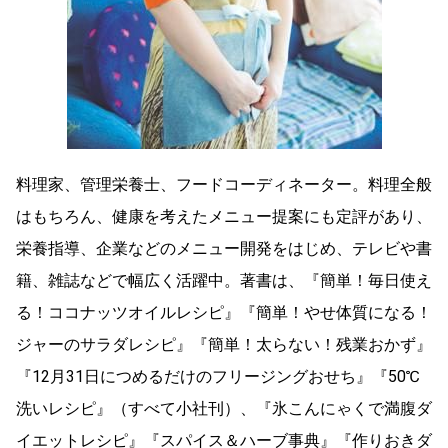
料理家、管理栄養士、フードコーディネーター。料理全般
はもちろん、健康を考えたメニュー提案にも定評があり、
栄養指導、企業などのメニュー開発をはじめ、テレビや書
籍、雑誌などで幅広く活躍中。著書は、『簡単！毎日使え
る！ココナッツオイルレシピ』『簡単！やせ体質になる！
ジャーのサラダレシピ』『簡単！太らない！残業おかず』
『12月31日につめるだけのフリージングおせち』『50℃
洗いレシピ』（すべて小社刊）、『氷こんにゃくで満腹ダ
イエットレシピ』『スパイス＆ハーブ事典』『作りおきダ