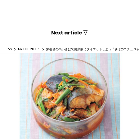
Next article ▽
Top
MY LIFE RECIPE
栄養価の高いさばで健康的にダイエットしよう「さばのコチュジ