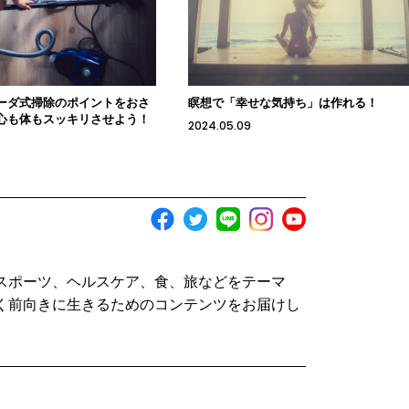
ーダ式掃除のポイントをおさ
瞑想で「幸せな気持ち」は作れる！
心も体もスッキリさせよう！
2024.05.09
スポーツ、ヘルスケア、食、旅などをテーマ
く前向きに生きるためのコンテンツをお届けし