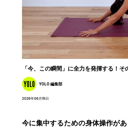
「今、この瞬間」に全力を発揮する！そ
YOLO 編集部
2026年06月15日
今に集中するための身体操作があ