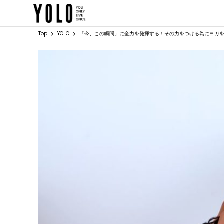
Top
YOLO
「今、この瞬間」に全力を発揮する！その力をつける為にヨガ