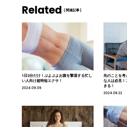
Related
[ 関連記事 ]
1日2分だけ！ぷよぷよお腹を撃退する忙し
先のことを考
い人向け超時短エクサ！
な人は必見！
きる！
2024.09.09
2024.08.22