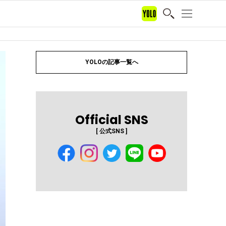
YOLOの記事一覧へ
Official SNS
[ 公式SNS ]