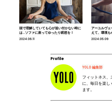
頭で理解していても心が追い付かない時に
アーユルヴェ
は…ソファに座ってゆったり瞑想を！
えて、環境も
2024.06.11
2024.05.09
Profile
YOLO 編集部
フィットネス、
に、毎日を楽し
ます。