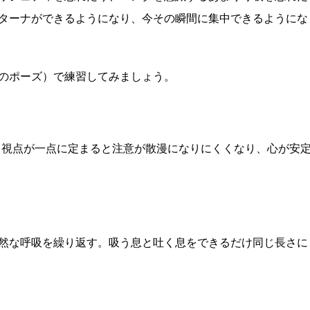
ターナができるようになり、今その瞬間に集中できるようにな
のポーズ）で練習してみましょう。
。視点が一点に定まると注意が散漫になりにくくなり、心が安
然な呼吸を繰り返す。吸う息と吐く息をできるだけ同じ長さに