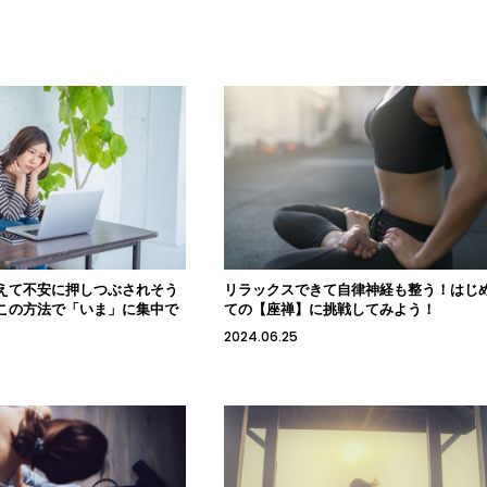
えて不安に押しつぶされそう
リラックスできて自律神経も整う！はじ
この方法で「いま」に集中で
ての【座禅】に挑戦してみよう！
2024.06.25