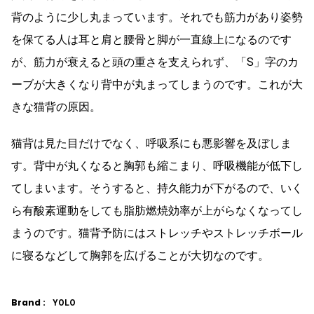
背のように少し丸まっています。それでも筋力があり姿勢
を保てる人は耳と肩と腰骨と脚が一直線上になるのです
が、筋力が衰えると頭の重さを支えられず、「S」字のカ
ーブが大きくなり背中が丸まってしまうのです。これが大
きな猫背の原因。
猫背は見た目だけでなく、呼吸系にも悪影響を及ぼしま
す。背中が丸くなると胸郭も縮こまり、呼吸機能が低下し
てしまいます。そうすると、持久能力が下がるので、いく
ら有酸素運動をしても脂肪燃焼効率が上がらなくなってし
まうのです。猫背予防にはストレッチやストレッチボール
に寝るなどして胸郭を広げることが大切なのです。
Brand :
YOLO