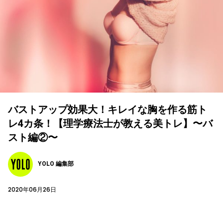
バストアップ効果大！キレイな胸を作る筋ト
レ4カ条！【理学療法士が教える美トレ】〜バ
スト編②〜
YOLO 編集部
2020年06月26日