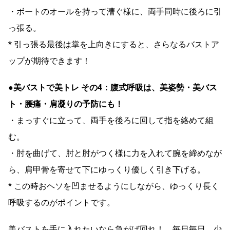
・ボートのオールを持って漕ぐ様に、両手同時に後ろに引
っ張る。
* 引っ張る最後は掌を上向きにすると、さらなるバストア
ップが期待できます！
●美バストで美トレ その4：腹式呼吸は、美姿勢・美バス
ト・腰痛・肩凝りの予防にも！
・まっすぐに立って、両手を後ろに回して指を絡めて組
む。
・肘を曲げて、肘と肘がつく様に力を入れて腕を締めなが
ら、肩甲骨を寄せて下にゆっくり優しく引き下げる。
* この時おヘソを凹ませるようにしながら、ゆっくり長く
呼吸するのがポイントです。
美バストを手に入れたいなら急がば回れ！ 毎日毎日、少