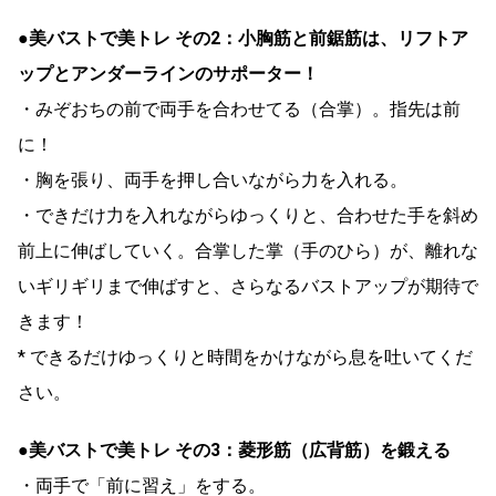
●美バストで美トレ その2：小胸筋と前鋸筋は、リフトア
ップとアンダーラインのサポーター！
・みぞおちの前で両手を合わせてる（合掌）。指先は前
に！
・胸を張り、両手を押し合いながら力を入れる。
・できだけ力を入れながらゆっくりと、合わせた手を斜め
前上に伸ばしていく。合掌した掌（手のひら）が、離れな
いギリギリまで伸ばすと、さらなるバストアップが期待で
きます！
* できるだけゆっくりと時間をかけながら息を吐いてくだ
さい。
●美バストで美トレ その3：菱形筋（広背筋）を鍛える
・両手で「前に習え」をする。