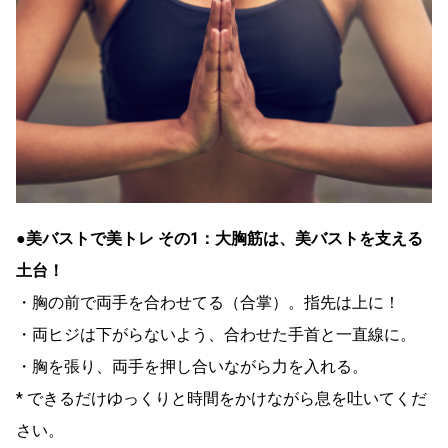
●美バストで美トレ その1：大胸筋は、美バストを支える
土台！
・胸の前で両手を合わせてる（合掌）。指先は上に！
・両ヒジは下がらないよう、合わせた手首と一直線に。
・胸を張り、両手を押し合いながら力を入れる。
* できるだけゆっくりと時間をかけながら息を吐いてくだ
さい。