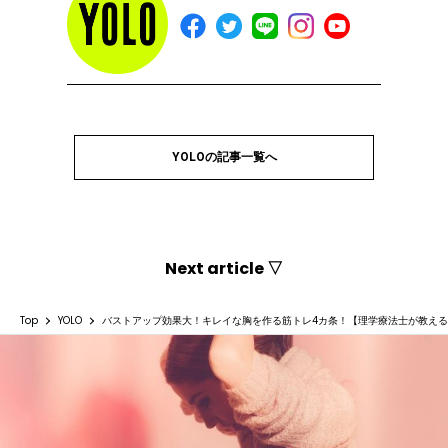
YOLOの記事一覧へ
Next article ▽
Top
YOLO
バストアップ効果大！キレイな胸を作る筋トレ4カ条！【理学療法士が教え