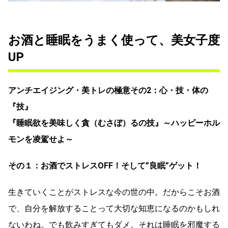
お酒と睡眠をうまく使って、美女子度
UP
アンチエイジング・美トレの極意その2：心・技・体の
『技』
『睡眠欲を美味しく貪（むさぼ）るの技』～ハッピーホル
モンを凌駕せよ～
その１：お酒でストレスOFF！そして”良眠”ゲット！
生きていくことがストレスな今の世の中。だからこそお酒
で、自分を解放することって大切な知恵になるのかもしれ
ないわね。でも飲みすぎてもダメ。それは睡眠を邪魔する