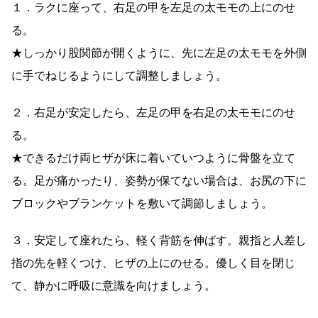
１．ラクに座って、右足の甲を左足の太モモの上にのせ
る。
★しっかり股関節が開くように、先に左足の太モモを外側
に手でねじるようにして調整しましょう。
２．右足が安定したら、左足の甲を右足の太モモにのせ
る。
★できるだけ両ヒザが床に着いていつように骨盤を立て
る。足が痛かったり、姿勢が保てない場合は、お尻の下に
ブロックやブランケットを敷いて調節しましょう。
３．安定して座れたら、軽く背筋を伸ばす。親指と人差し
指の先を軽くつけ、ヒザの上にのせる。優しく目を閉じ
て、静かに呼吸に意識を向けましょう。