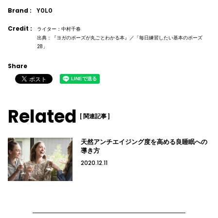
Brand :
YOLO
Credit :
ライター：中村千春
出典：『ヨガのポーズが丸ごとわかる本』／「毎日練習したい基本のポーズ
28」
Share
Related
[ 関連記事 ]
天然アンチエイジング度を高める良睡眠への
導き方
2020.12.11