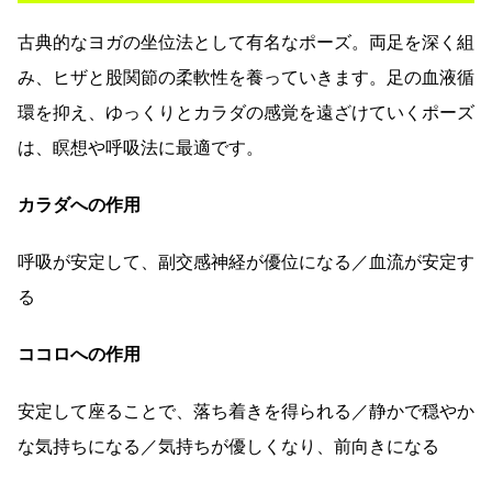
古典的なヨガの坐位法として有名なポーズ。両足を深く組
み、ヒザと股関節の柔軟性を養っていきます。足の血液循
環を抑え、ゆっくりとカラダの感覚を遠ざけていくポーズ
は、瞑想や呼吸法に最適です。
カラダへの作用
呼吸が安定して、副交感神経が優位になる／血流が安定す
る
ココロへの作用
安定して座ることで、落ち着きを得られる／静かで穏やか
な気持ちになる／気持ちが優しくなり、前向きになる