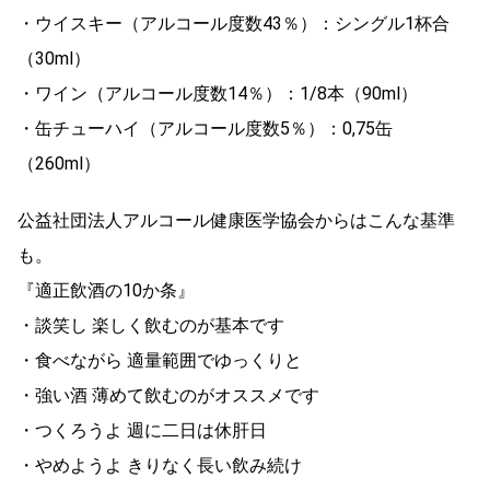
・ウイスキー（アルコール度数43％）：シングル1杯合
（30ml）
・ワイン（アルコール度数14％）：1/8本（90ml）
・缶チューハイ（アルコール度数5％）：0,75缶
（260ml）
公益社団法人アルコール健康医学協会からはこんな基準
も。
『適正飲酒の10か条』
・談笑し 楽しく飲むのが基本です
・食べながら 適量範囲でゆっくりと
・強い酒 薄めて飲むのがオススメです
・つくろうよ 週に二日は休肝日
・やめようよ きりなく長い飲み続け