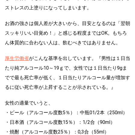
ストレスの上塗りになってしまいます。
お酒の強さは個人差が大きいから、目安となるのは「翌朝
スッキリいい目覚め！」と感じる程度まではOK。もちろ
ん体質的に合わない人は、飲むべきではありません。
厚生労働省
がこんな基準を出しています。『男性は１日当
たり純アルコール10～19ｇで、女性では１日当たり9gま
でで最も死亡率が低く、１日当たりアルコール量が増加す
るに従い死亡率が上昇することが示されている。』
女性の適量でいうと、
・ビール（アルコール度数5％）：中瓶01/2本（250ml）
・日本酒（アルコール度数15％）：1/2合（90ml）
・焼酎（アルコール度数25％）：0,3合（55ml）