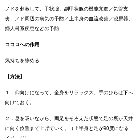
ノドを刺激して、甲状腺、副甲状腺の機能亢進／気管支
炎、ノド周辺の病気の予防／上半身の血流改善／泌尿器、
婦人科系疾患などの予防
ココロへの作用
気持ちを静める
【方法】
１．仰向けになって、全身をリラックス。手のひらは下へ
向けておく。
２．息を吸いながら、両足をそろえた状態で足の裏が天井
に向く位置まで上げていく。（上半身と足が90度になる