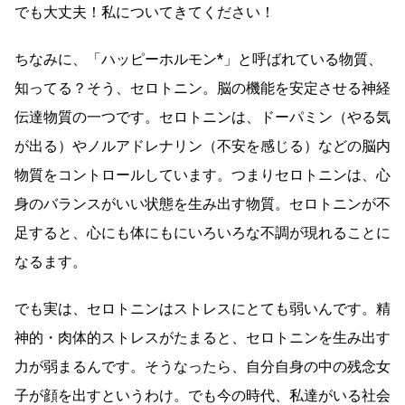
でも大丈夫！私についてきてください！
ちなみに、「ハッピーホルモン*」と呼ばれている物質、
知ってる？そう、セロトニン。脳の機能を安定させる神経
伝達物質の一つです。セロトニンは、ドーパミン（やる気
が出る）やノルアドレナリン（不安を感じる）などの脳内
物質をコントロールしています。つまりセロトニンは、心
身のバランスがいい状態を生み出す物質。セロトニンが不
足すると、心にも体にもにいろいろな不調が現れることに
なるます。
でも実は、セロトニンはストレスにとても弱いんです。精
神的・肉体的ストレスがたまると、セロトニンを生み出す
力が弱まるんです。そうなったら、自分自身の中の残念女
子が顔を出すというわけ。でも今の時代、私達がいる社会