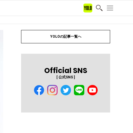
YOLOの記事一覧へ
Official SNS
[ 公式SNS ]