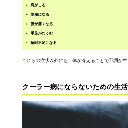
肩がこる
便秘になる
腰が痛くなる
手足がむくむ
睡眠不足になる
これらの症状以外にも、体が冷えることで不調が生
クーラー病にならないための生活