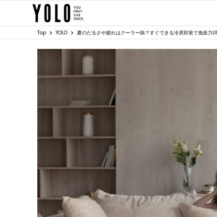
Top
YOLO
夏のだるさや疲れはクーラー病？すぐできる冷房対策で免疫力U