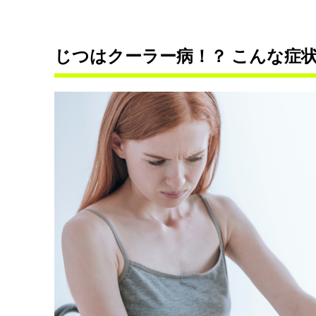
じつはクーラー病！？ こんな症