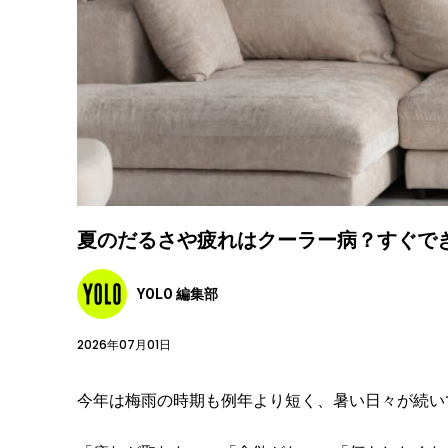
夏のだるさや疲れはクーラー病？すぐで
YOLO 編集部
2026年07月01日
今年は梅雨の時期も例年より短く、暑い日々が続い