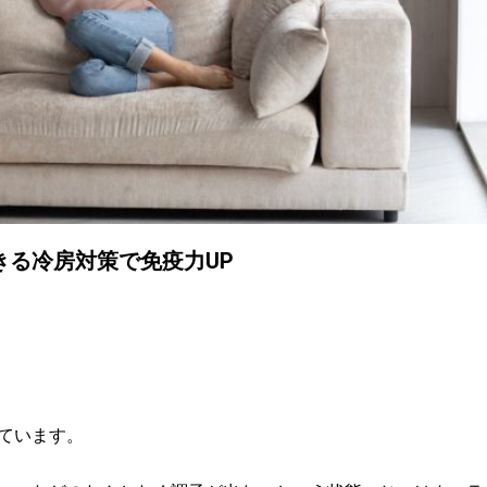
きる冷房対策で免疫力UP
ています。