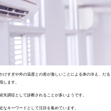
かけすぎや外の温度との差が激しいことによる体の冷え、だる
指します。
経失調症として診断されることが多いようです。
近なキーワードとして注目を集めています。