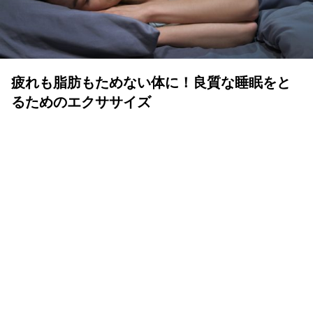
疲れも脂肪もためない体に！良質な睡眠をと
るためのエクササイズ
YOLO 編集部
2026年07月01日
眠りは人生の中でも重要な時間
体も心も健康で気持ちよく生きるために、いい睡眠は重要
です。眠りが浅かったり、短かすぎたり長すぎたりと、体