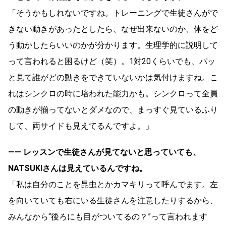
「そうかもしれないですね。トレーニングで生徒さんがで
きない動きがあったとしたら、なぜ出来ないのか、体をど
う動かしたらいいのかが分かります。生理学的に説明して
って言われると困るけど（笑）。1対20くらいでも、パッ
と見て誰がどの動きをできていないかは気付けますね。こ
れはシンクロの時に培われた能力かも。シンクロって全員
の動きが揃ってないとダメなので、まっすぐ見ているふり
して、両サイドも見えてるんですよ。」
―― レッスンで生徒さんが見てないと思っていても、
NATSUKIさんは見えているんですね。
「私は自分のことを昆虫とかカマキリって呼んでます。左
を向いていても右にいる生徒さんを注意したりするから、
みんなから“後ろにも目がついてるの？”って言われます