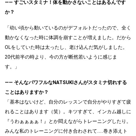
―― すごいスタミナ！体を動かさないことはあるんです
か？
「幼い頃から動いているのがデフォルトだったので、全く
動かなくなった時に体調を崩すことが増えました。だから
OLをしていた時は太ったし、老け込んだ気がしました。
20代前半の時より、今の方が断然若いように感じま
す。」
―― そんなパワフルなNATSUKIさんがスタミナ切れする
ことはありますか？
「基本はないけど、自分のレッスンで自分がやりすぎて疲
れることはあります（笑）。キツすぎて、インカム越しに
『うわぁぁぁぁ！』とか悶えながらトレーニングしたり。
みんな私のトレーニングに付き合わされて……巻き添えト