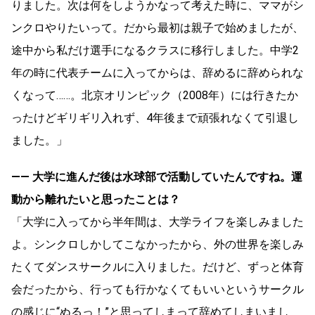
りました。次は何をしようかなって考えた時に、ママがシ
ンクロやりたいって。だから最初は親子で始めましたが、
途中から私だけ選手になるクラスに移行しました。中学2
年の時に代表チームに入ってからは、辞めるに辞められな
くなって……。北京オリンピック（2008年）には行きたか
ったけどギリギリ入れず、4年後まで頑張れなくて引退し
ました。」
―― 大学に進んだ後は水球部で活動していたんですね。運
動から離れたいと思ったことは？
「大学に入ってから半年間は、大学ライフを楽しみました
よ。シンクロしかしてこなかったから、外の世界を楽しみ
たくてダンスサークルに入りました。だけど、ずっと体育
会だったから、行っても行かなくてもいいというサークル
の感じに“ぬるっ！”と思ってしまって辞めてしまいまし