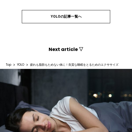
YOLOの記事一覧へ
Next article ▽
Top
YOLO
疲れも脂肪もためない体に！良質な睡眠をとるためのエクササイズ