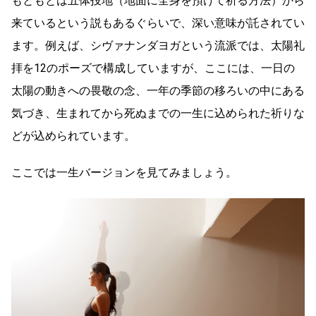
もともとは五体投地（地面に全身を預けて祈る方法）から
来ているという説もあるぐらいで、深い意味が託されてい
ます。例えば、シヴァナンダヨガという流派では、太陽礼
拝を12のポーズで構成していますが、ここには、一日の
太陽の動きへの畏敬の念、一年の季節の移ろいの中にある
気づき、生まれてから死ぬまでの一生に込められた祈りな
どが込められています。
ここでは一生バージョンを見てみましょう。