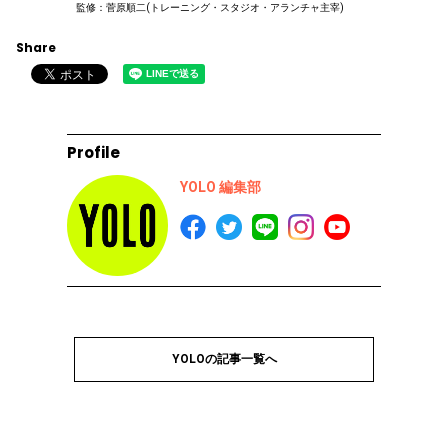
監修：菅原順二(トレーニング・スタジオ・アランチャ主宰)
Share
Profile
YOLO 編集部
YOLOの記事一覧へ