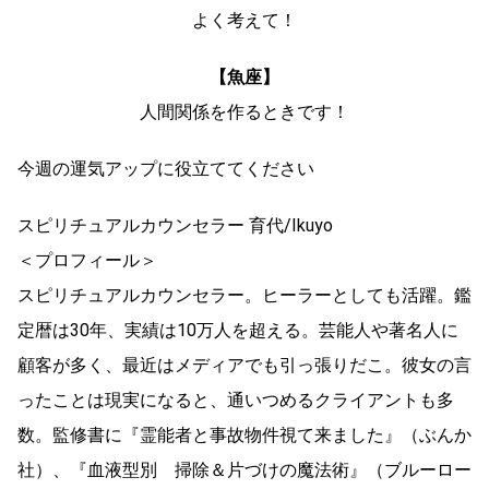
よく考えて！
【魚座】
人間関係を作るときです！
今週の運気アップに役立ててください
スピリチュアルカウンセラー 育代/Ikuyo
＜プロフィール＞
スピリチュアルカウンセラー。ヒーラーとしても活躍。鑑
定暦は30年、実績は10万人を超える。芸能人や著名人に
顧客が多く、最近はメディアでも引っ張りだこ。彼女の言
ったことは現実になると、通いつめるクライアントも多
数。監修書に『霊能者と事故物件視て来ました』（ぶんか
社）、『血液型別 掃除＆片づけの魔法術』（ブルーロー