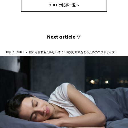
YOLOの記事一覧へ
Next article ▽
Top
YOLO
疲れも脂肪もためない体に！良質な睡眠をとるためのエクササイズ