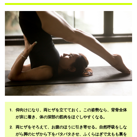
仰向けになり、両ヒザを立てておく。この姿勢なら、背骨全体
が床に着き、体の深部の筋肉をほぐしやすくなる。
両ヒザをそろえて、お腹のほうに引き寄せる。自然呼吸をしな
がら脚のヒザから下をバタバタさせ、ふくらはぎで太もも裏を