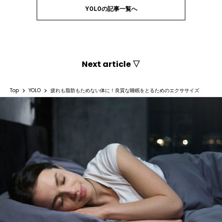
YOLOの記事一覧へ
Next article ▽
Top
YOLO
疲れも脂肪もためない体に！良質な睡眠をとるためのエクササイズ