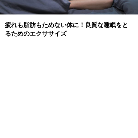
疲れも脂肪もためない体に！良質な睡眠をと
るためのエクササイズ
YOLO 編集部
2026年07月01日
眠りは人生の中でも重要な時間
体も心も健康で気持ちよく生きるために、いい睡眠は重要
です。眠りが浅かったり、短かすぎたり長すぎたりと、体
が満足しない状態が続くと、結果的に疲れが抜けず、脂肪