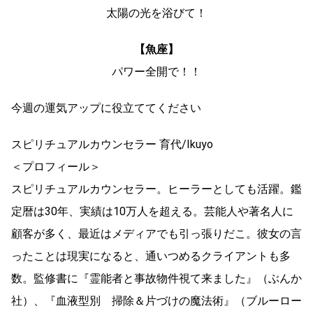
太陽の光を浴びて！
【魚座】
パワー全開で！！
今週の運気アップに役立ててください
スピリチュアルカウンセラー 育代/Ikuyo
＜プロフィール＞
スピリチュアルカウンセラー。ヒーラーとしても活躍。鑑
定暦は30年、実績は10万人を超える。芸能人や著名人に
顧客が多く、最近はメディアでも引っ張りだこ。彼女の言
ったことは現実になると、通いつめるクライアントも多
数。監修書に『霊能者と事故物件視て来ました』（ぶんか
社）、『血液型別 掃除＆片づけの魔法術』（ブルーロー