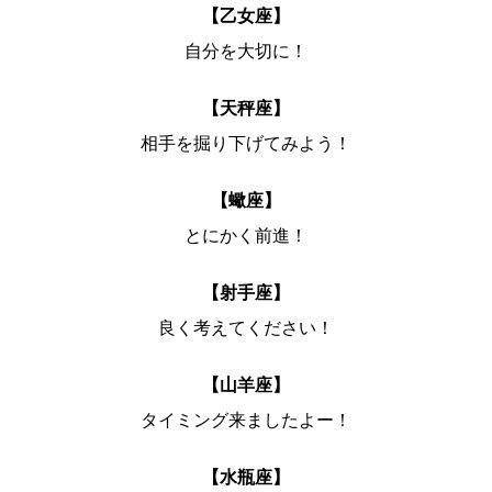
【乙女座】
自分を大切に！
【天秤座】
相手を掘り下げてみよう！
【蠍座】
とにかく前進！
【射手座】
良く考えてください！
【山羊座】
タイミング来ましたよー！
【水瓶座】