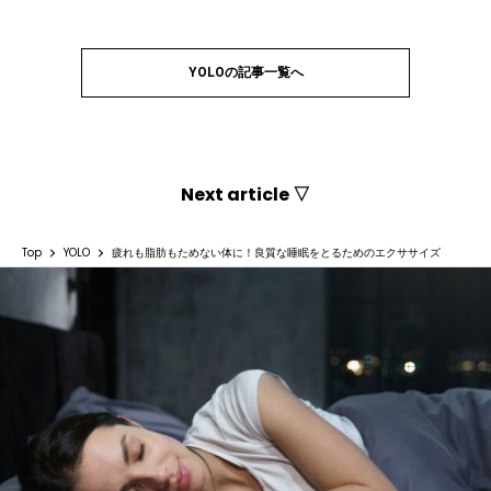
YOLOの記事一覧へ
Next article ▽
Top
YOLO
疲れも脂肪もためない体に！良質な睡眠をとるためのエクササイズ