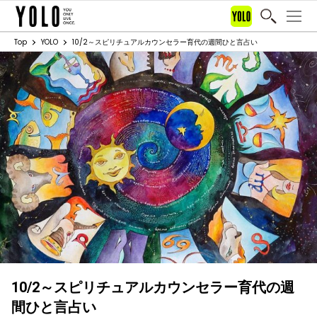
Top
YOLO
10/2～スピリチュアルカウンセラー育代の週間ひと言占い
10/2～スピリチュアルカウンセラー育代の週
間ひと言占い