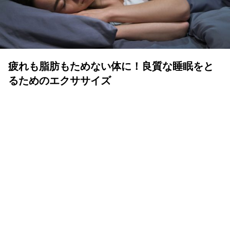
疲れも脂肪もためない体に！良質な睡眠をと
るためのエクササイズ
YOLO 編集部
2026年07月01日
眠りは人生の中でも重要な時間
体も心も健康で気持ちよく生きるために、いい睡眠は重要
です。眠りが浅かったり、短かすぎたり長すぎたりと、体