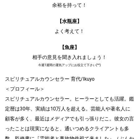
余裕を持って！
【水瓶座】
よく考えて！
【魚座】
相手の意見を聞き入れましょう！
今週1週間の運気アップにお役立て下さい(^^)
スピリチュアルカウンセラー 育代/Ikuyo
＜プロフィール＞
スピリチュアルカウンセラー。ヒーラーとしても活躍。鑑
定暦は30年、実績は10万人を超える。芸能人や著名人に
顧客が多く、最近はメディアでも引っ張りだこ。彼女の言
ったことは現実になると、通いつめるクライアントも多
数。監修書に『霊能者と事故物件視て来ました』（ぶんか