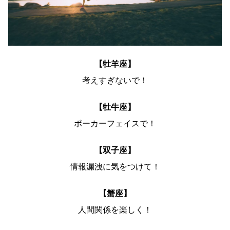
【牡羊座】
考えすぎないで！
【牡牛座】
ポーカーフェイスで！
【双子座】
情報漏洩に気をつけて！
【蟹座】
人間関係を楽しく！