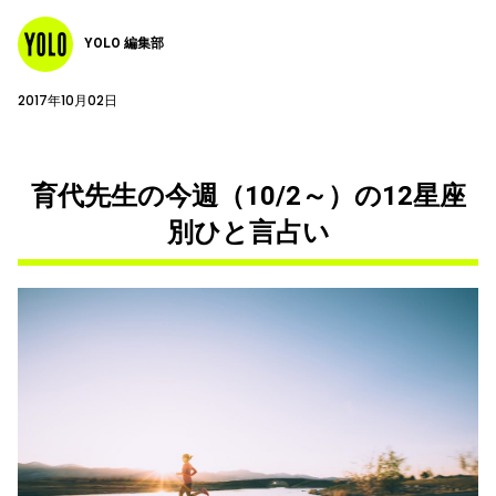
YOLO 編集部
2017年10月02日
育代先生の今週（10/2～）の12星座
別ひと言占い