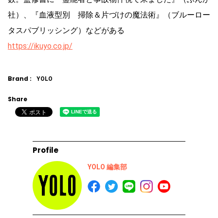
社）、『血液型別 掃除＆片づけの魔法術』（ブルーロー
タスパブリッシング）などがある
https://ikuyo.co.jp/
Brand :
YOLO
Share
Profile
YOLO 編集部