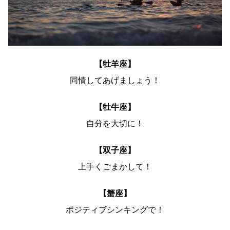
【牡羊座】
同情してあげましょう！
【牡牛座】
自分を大切に！
【双子座】
上手くごまかして！
【蟹座】
ポジティブシンキングで！