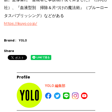
社）、『血液型別 掃除＆片づけの魔法術』（ブルーロー
タスパブリッシング）などがある
https://ikuyo.co.jp/
Brand :
YOLO
Share
Profile
YOLO 編集部