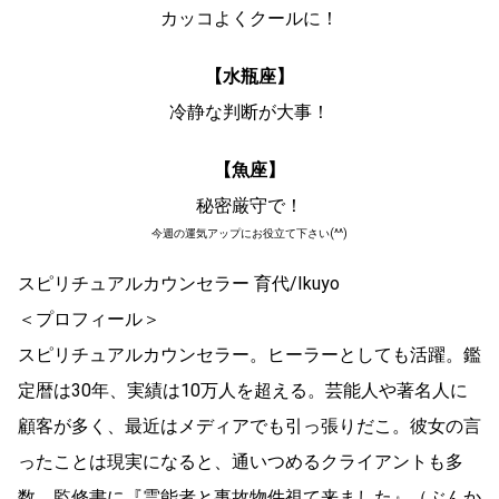
カッコよくクールに！
【水瓶座】
冷静な判断が大事！
【魚座】
秘密厳守で！
今週の運気アップにお役立て下さい(^^)
スピリチュアルカウンセラー 育代/Ikuyo
＜プロフィール＞
スピリチュアルカウンセラー。ヒーラーとしても活躍。鑑
定暦は30年、実績は10万人を超える。芸能人や著名人に
顧客が多く、最近はメディアでも引っ張りだこ。彼女の言
ったことは現実になると、通いつめるクライアントも多
数。監修書に『霊能者と事故物件視て来ました』（ぶんか