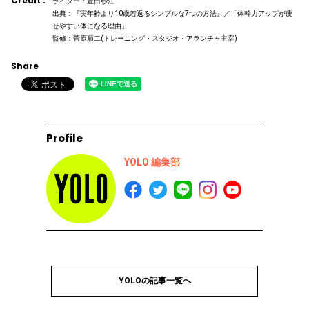
Credit :
ライター：豊田紗江
出典：『実年齢より10歳若返るシンプルな7つの方法』／「体幹力アップが痩
せやすい体になる理由」
監修：菅原順二(トレーニング・スタジオ・アランチャ主宰)
Share
Profile
YOLO 編集部
YOLOの記事一覧へ