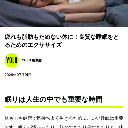
疲れも脂肪もためない体に！良質な睡眠をと
るためのエクササイズ
YOLO 編集部
2026年07月01日
眠りは人生の中でも重要な時間
体も心も健康で気持ちよく生きるために、いい睡眠は重要
です。眠りが浅かったり、短かすぎたり長すぎたりと、体