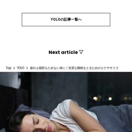
YOLOの記事一覧へ
Next article ▽
Top
YOLO
疲れも脂肪もためない体に！良質な睡眠をとるためのエクササイズ