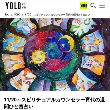
Top
YOLO
11/20～スピリチュアルカウンセラー育代の週間ひと言占い
11/20～スピリチュアルカウンセラー育代の週
間ひと言占い