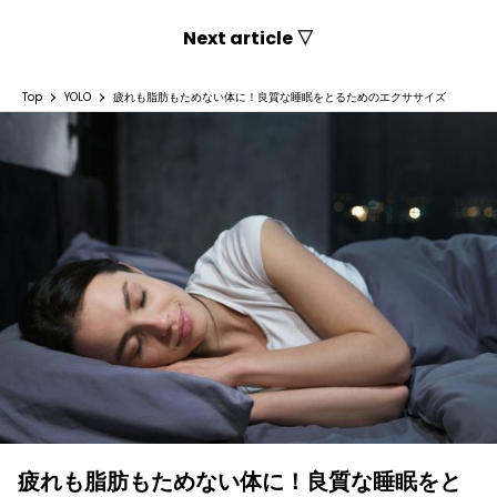
Next article ▽
Top
YOLO
疲れも脂肪もためない体に！良質な睡眠をとるためのエクササイズ
疲れも脂肪もためない体に！良質な睡眠をと