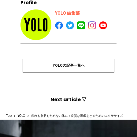
Profile
YOLO 編集部
YOLOの記事一覧へ
Next article ▽
Top
YOLO
疲れも脂肪もためない体に！良質な睡眠をとるためのエクササイズ