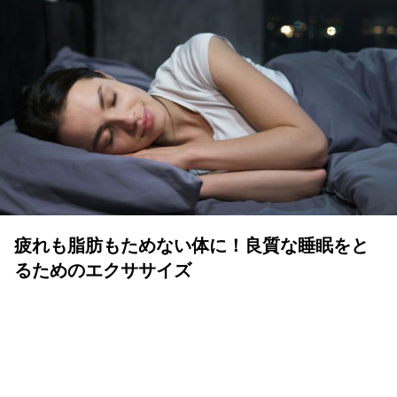
疲れも脂肪もためない体に！良質な睡眠をと
るためのエクササイズ
YOLO 編集部
2026年07月01日