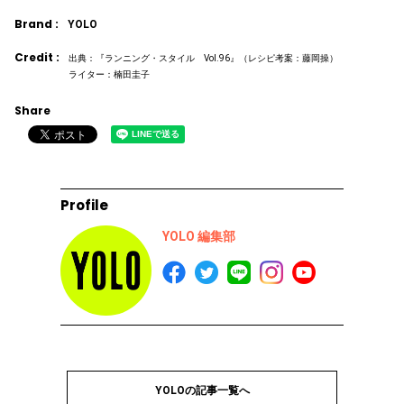
Brand :
YOLO
Credit :
出典：『ランニング・スタイル Vol.96』（レシピ考案：藤岡操）
ライター：楠田圭子
Share
Profile
YOLO 編集部
YOLOの記事一覧へ