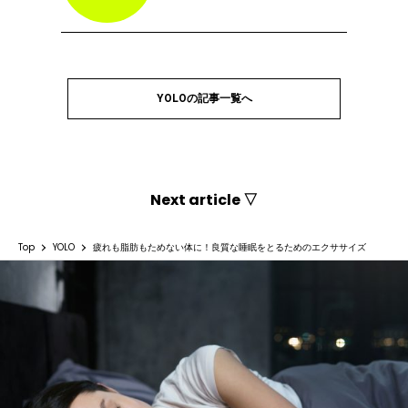
YOLOの記事一覧へ
Next article ▽
Top
YOLO
疲れも脂肪もためない体に！良質な睡眠をとるためのエクササイズ