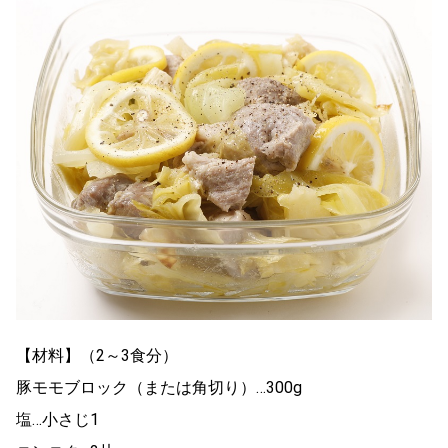
【材料】（2～3食分）
豚モモブロック（または角切り）…300g
塩…小さじ1