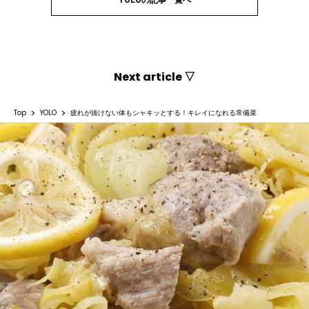
Next article ▽
Top
YOLO
疲れが抜けない体もシャキッとする！キレイになれる常備菜