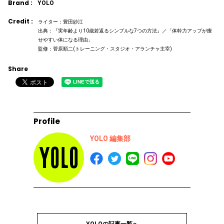
Brand :
YOLO
Credit :
ライター：豊田紗江
出典：『実年齢より10歳若返るシンプルな7つの方法』／「体幹力アップが痩
せやすい体になる理由」
監修：菅原順二(トレーニング・スタジオ・アランチャ主宰)
Share
Profile
YOLO 編集部
YOLOの記事一覧へ