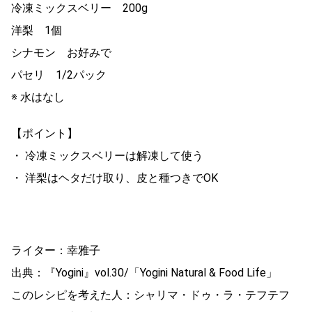
冷凍ミックスベリー 200g
洋梨 1個
シナモン お好みで
パセリ 1/2パック
※ 水はなし
【ポイント】
・ 冷凍ミックスベリーは解凍して使う
・ 洋梨はヘタだけ取り、皮と種つきでOK
ライター：幸雅子
出典：『Yogini』vol.30/「Yogini Natural & Food Life」
このレシピを考えた人：シャリマ・ドゥ・ラ・テフテフ