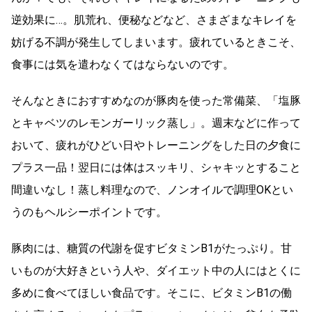
逆効果に…。肌荒れ、便秘などなど、さまざまなキレイを
妨げる不調が発生してしまいます。疲れているときこそ、
食事には気を遣わなくてはならないのです。
そんなときにおすすめなのが豚肉を使った常備菜、「塩豚
とキャベツのレモンガーリック蒸し」。週末などに作って
おいて、疲れがひどい日やトレーニングをした日の夕食に
プラス一品！翌日には体はスッキリ、シャキッとすること
間違いなし！蒸し料理なので、ノンオイルで調理OKとい
うのもヘルシーポイントです。
豚肉には、糖質の代謝を促すビタミンB1がたっぷり。甘
いものが大好きという人や、ダイエット中の人にはとくに
多めに食べてほしい食品です。そこに、ビタミンB1の働