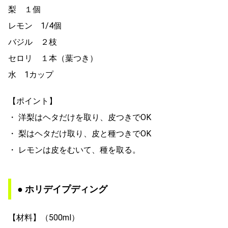
梨 １個
レモン 1/4個
バジル ２枝
セロリ １本（葉つき）
水 1カップ
【ポイント】
・ 洋梨はヘタだけを取り、皮つきでOK
・ 梨はヘタだけ取り、皮と種つきでOK
・ レモンは皮をむいて、種を取る。
● ホリデイプディング
【材料】（500ml）