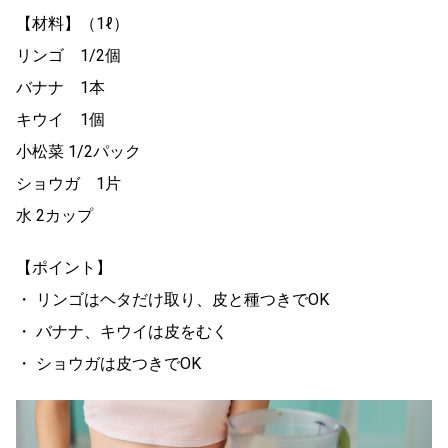
【材料】（1ℓ）
リンゴ 1/2個
バナナ 1本
キウイ 1個
小松菜 1/2パック
ショウガ 1片
水 2カップ
【ポイント】
・ リンゴはヘタだけ取り、皮と種つきでOK
・ バナナ、キウイは皮をむく
・ ショウガは皮つきでOK