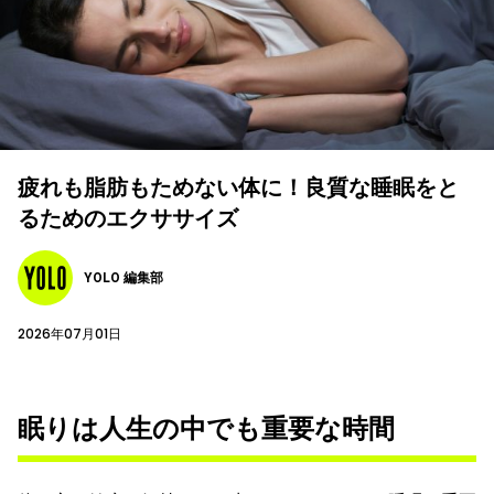
疲れも脂肪もためない体に！良質な睡眠をと
るためのエクササイズ
YOLO 編集部
2026年07月01日
眠りは人生の中でも重要な時間