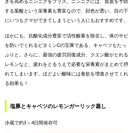
きを高めるニンニクをプラス。ニンニクには、貧血を予防
する葉酸という栄養素も豊富なので、顔色が悪い、目の下
にいつもクマができてしまうという人にもおすすめです。
ほかにも、抗酸化成分豊富で活性酸素を除去し、体のサビ
を防いでくれるビタミンCの宝庫である、キャベツもたっ
ぷりと。さらに、最強の疲労回復成分、クエン酸がとれる
レモンなと、疲れをとるうえで必要な栄養素がまとめて摂
れてしまいます。ほどよい酸味には食欲を増進させてくれ
る効果も！
塩豚とキャベツのレモンガーリック蒸し
冷蔵で約3～4日間保存可