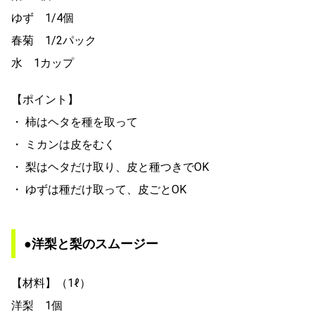
ゆず 1/4個
春菊 1/2パック
水 1カップ
【ポイント】
・ 柿はヘタを種を取って
・ ミカンは皮をむく
・ 梨はヘタだけ取り、皮と種つきでOK
・ ゆずは種だけ取って、皮ごとOK
●洋梨と梨のスムージー
【材料】（1ℓ）
洋梨 1個