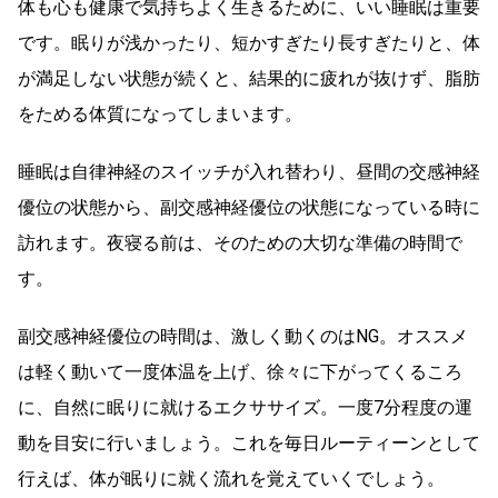
体も心も健康で気持ちよく生きるために、いい睡眠は重要
です。眠りが浅かったり、短かすぎたり長すぎたりと、体
が満足しない状態が続くと、結果的に疲れが抜けず、脂肪
をためる体質になってしまいます。
睡眠は自律神経のスイッチが入れ替わり、昼間の交感神経
優位の状態から、副交感神経優位の状態になっている時に
訪れます。夜寝る前は、そのための大切な準備の時間で
す。
副交感神経優位の時間は、激しく動くのはNG。オススメ
は軽く動いて一度体温を上げ、徐々に下がってくるころ
に、自然に眠りに就けるエクササイズ。一度7分程度の運
動を目安に行いましょう。これを毎日ルーティーンとして
行えば、体が眠りに就く流れを覚えていくでしょう。