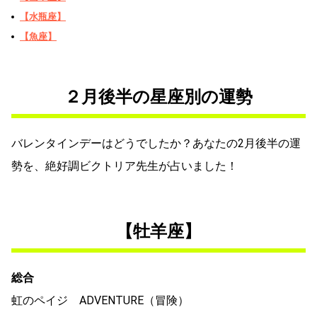
【水瓶座】
【魚座】
２月後半の星座別の運勢
バレンタインデーはどうでしたか？あなたの2月後半の運
勢を、絶好調ビクトリア先生が占いました！
【牡羊座】
総合
虹のペイジ ADVENTURE（冒険）