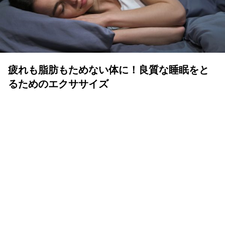
疲れも脂肪もためない体に！良質な睡眠をと
るためのエクササイズ
YOLO 編集部
2026年07月01日
眠りは人生の中でも重要な時間
体も心も健康で気持ちよく生きるために、いい睡眠は重要