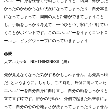
ネルギーに身を任せて行動してしまうと、結局、何がした
かったのかわからない状況になってしまったり、自分本意
になってしまって、周囲の人と距離ができてしまうこと
も。手順をしっかり考えて、一つひとつ丁寧に片づけてい
くことがポイントです。このエネルギーをうまくコントロ
ールし、ビッグウェーブにのっていきましょう！
恋愛
大アルカナ5 NO-THINGNESS（無）
先が見えなくなった気がするかもしれません。お先真っ暗
だ…というように。しかし、この時期、外側に向いていた
エネルギーを自分自身に向け直し、自分の軸をしっかりと
立て直す時です。誰かの行動や、外側で起きた出来事によ
って、自分の心の心地よさが決まってしまったりしません