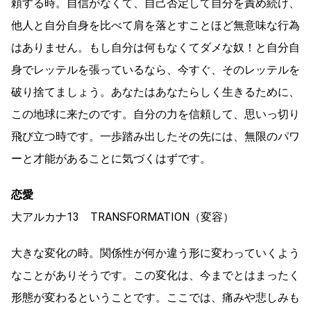
頼する時。自信がなくて、自己否定して自分を責め続け、
他人と自分自身を比べて肩を落とすことほど無意味な行為
はありません。もし自分は何もなくてダメな奴！と自分自
身でレッテルを張っているなら、今すぐ、そのレッテルを
破り捨てましょう。あなたはあなたらしく生きるために、
この地球に来たのです。自分の力を信頼して、思いっ切り
飛び立つ時です。一歩踏み出したその先には、無限のパワ
ーと才能があることに気づくはずです。
恋愛
大アルカナ13 TRANSFORMATION（変容）
大きな変化の時。関係性が何か違う形に変わっていくよう
なことがありそうです。この変化は、今までとはまったく
形態が変わるということです。ここでは、痛みや悲しみも