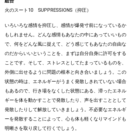
総合
火のスート10 SUPPRESSIONS（抑圧）
いろいろな感情を抑圧し、感情が爆発寸前になっているか
もしれません。どんな感情もあなたの中にあっていいもの
で、何をどんな風に捉えて、どう感じてもあなたの自由な
のだからいいということを、まずは自分自身に許可をする
ことです。そして、ストレスとしてたまっているものを、
外側に出せるように問題の根本と向き合いましょう。この
状態の時は、エネルギーがうまく発散しきれていない場合
もあるので、行き場をなくした状態にある、滞ったエネル
ギーを体を動かすことで発散したり、声を出すこととして
発散したりして解放していきましょう。不必要なエネルギ
ーを発散することによって、心も体も軽くなりマインドも
明晰さを取り戻して行くでしょう。