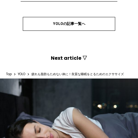
YOLOの記事一覧へ
Next article ▽
Top
YOLO
疲れも脂肪もためない体に！良質な睡眠をとるためのエクササイズ