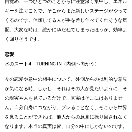
目覚め、一つひとつのことがらに注意深く集中し、エネル
ギーを注ぐことで、そこからまた新しいステージがやって
くるのです。信頼してる人が手を差し伸べてくれそうな気
配。大変な時は、誰かにゆだねてしまったほうが、効率よ
く回りそうです。
恋愛
水のスート4 TURNING IN（内側へ向かう）
今の恋愛や意中の相手について、外側からの批判的な意見
が気になる時。しかし、それはその人が見たいように、そ
の現実や人を見ているだけで、真実はそこにはありませ
ん。自分自身につながり、ブレることなく、そこから世界
を見ることができれば、他人からの意見に振り回されなく
なります。本当の真実は皆、自分の中にしかないのです。