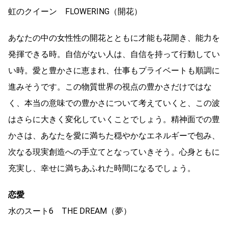
虹のクイーン FLOWERING（開花）
あなたの中の女性性の開花とともに才能も花開き、能力を
発揮できる時。自信がない人は、自信を持って行動してい
い時。愛と豊かさに恵まれ、仕事もプライベートも順調に
進みそうです。この物質世界の視点の豊かさだけではな
く、本当の意味での豊かさについて考えていくと、この波
はさらに大きく変化していくことでしょう。精神面での豊
かさは、あなたを愛に満ちた穏やかなエネルギーで包み、
次なる現実創造への手立てとなっていきそう。心身ともに
充実し、幸せに満ちあふれた時間になるでしょう。
恋愛
水のスート6 THE DREAM（夢）