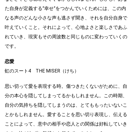
た自身が定義する”幸せ”をつかんでいくためには、この内
なる声のどんな小さな声も逃さず聞き、それを自分自身で
叶えていくこと。それによって、心地よさと楽しさであふ
れていき、現実もその周波数と同じものに変わっていくの
です。
恋愛
虹のスート4 THE MISER（けち）
思い切って愛を表現する時。傷つきたくないがために、自
分の本心を隠してしまってるかもしれません。この時期、
自分の気持ちを隠してしまうのは、とてももったいないこ
とかもしれません。愛することを思い切り表現し、伝える
ことによって、意中の相手や恋人との関係は好転していき