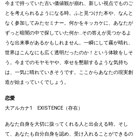
今まで持っていた古い価値観が崩れ、新しい視点でものご
とを考えられるようになる時。ふと見つけた本や、なんと
なく参加してみたセミナー。何かをキッカケに、あなたが
ずっと暗闇の中で探していた何か…その答えが見つかるよ
うな出来事があるかもしれません。一瞬にして霧が晴れ、
世界はこんなにも広く透明だったのか！という体験をしそ
う。今までのモヤモヤや、幸せを懇願するような気持ち
は、一気に晴れていきそうです。ここからあなたの現実創
造が始まっていくでしょう。
恋愛
大アルカナ1 EXISTENCE（存在）
あなた自身を大切に扱ってくれる人と出会える時。そし
て、あなたも自分自身を認め、受け入れることができるの