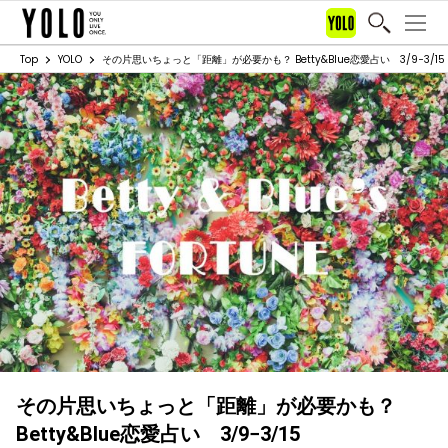
Top
YOLO
その片思いちょっと「距離」が必要かも？ Betty&Blue恋愛占い 3/9−3/15
その片思いちょっと「距離」が必要かも？
Betty&Blue恋愛占い 3/9−3/15