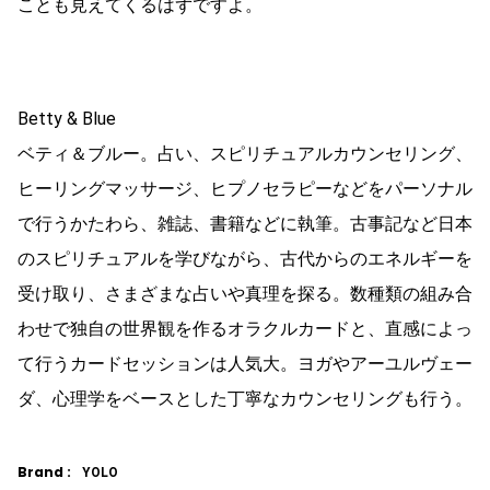
ことも見えてくるはずですよ。
Betty & Blue
ベティ＆ブルー。占い、スピリチュアルカウンセリング、
ヒーリングマッサージ、ヒプノセラピーなどをパーソナル
で行うかたわら、雑誌、書籍などに執筆。古事記など日本
のスピリチュアルを学びながら、古代からのエネルギーを
受け取り、さまざまな占いや真理を探る。数種類の組み合
わせで独自の世界観を作るオラクルカードと、直感によっ
て行うカードセッションは人気大。ヨガやアーユルヴェー
ダ、心理学をベースとした丁寧なカウンセリングも行う。
Brand :
YOLO