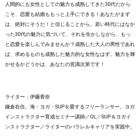
人間的にも女性としての魅力も成熟してきた30代だから
こそ、恋愛も結婚ももっと上手にできる！あなたがまず
は、絶対にそうだ！と信じることから。若い時代にはなか
った30代の魅力に気づいて、それを生かしながら、もっ
と恋愛を楽しんでみませんか？成熟した大人の男性であれ
ば、求めるものも成熟した魅力的な女性なはず。魅力を輝
かせるかどうかは、あなたの意識次第です！
ライター：伊藤香奈
鎌倉在住。海・ヨガ・SUPを愛するフリーランサー。ヨガ
インストラクター育成セミナー講師／OL／SUP＆ヨガイ
ンストラクター／ライターのパラレルキャリアを実践中。