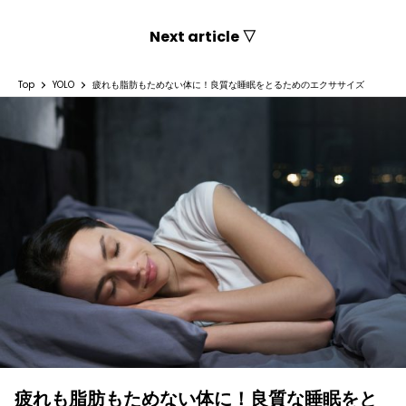
Next article ▽
Top
YOLO
疲れも脂肪もためない体に！良質な睡眠をとるためのエクササイズ
疲れも脂肪もためない体に！良質な睡眠をと