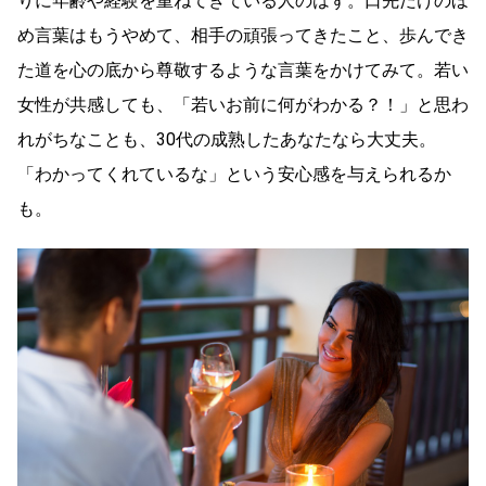
りに年齢や経験を重ねてきている人のはず。口先だけのほ
め言葉はもうやめて、相手の頑張ってきたこと、歩んでき
た道を心の底から尊敬するような言葉をかけてみて。若い
女性が共感しても、「若いお前に何がわかる？！」と思わ
れがちなことも、30代の成熟したあなたなら大丈夫。
「わかってくれているな」という安心感を与えられるか
も。