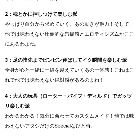
2：枕とかに押しつけて楽しむ派
やっぱり自分から求めていく、あの動きが魅力！そして、
他では味わえない圧倒的な昂揚感とエロティシズムかここ
にあるわよね。
3：足の指先までピンピン伸ばしてイク瞬間を楽しむ派
全身が心と一緒に一線を越えていくあの一体感！これはこ
れで他では味わえない絶対感があるのよね！
4：大人の玩具（ローター・バイブ・ディルド）でガッツ
リ楽しむ派
わかるわかる！気分に合わせてカスタムメイド！他では味
わえないアタシだけのSpecialなひと時。