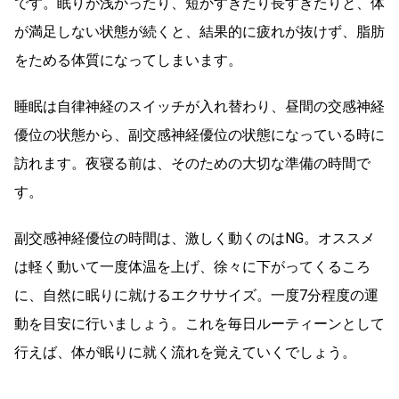
です。眠りが浅かったり、短かすぎたり長すぎたりと、体
が満足しない状態が続くと、結果的に疲れが抜けず、脂肪
をためる体質になってしまいます。
睡眠は自律神経のスイッチが入れ替わり、昼間の交感神経
優位の状態から、副交感神経優位の状態になっている時に
訪れます。夜寝る前は、そのための大切な準備の時間で
す。
副交感神経優位の時間は、激しく動くのはNG。オススメ
は軽く動いて一度体温を上げ、徐々に下がってくるころ
に、自然に眠りに就けるエクササイズ。一度7分程度の運
動を目安に行いましょう。これを毎日ルーティーンとして
行えば、体が眠りに就く流れを覚えていくでしょう。