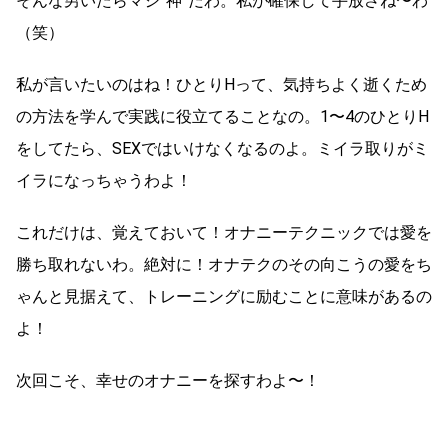
そんな男いたらマジ”神”だわ。私が確保して手放さね〜わ
（笑）
私が言いたいのはね！ひとりHって、気持ちよく逝くため
の方法を学んで実践に役立てることなの。1〜4のひとりH
をしてたら、SEXではいけなくなるのよ。ミイラ取りがミ
イラになっちゃうわよ！
これだけは、覚えておいて！オナニーテクニックでは愛を
勝ち取れないわ。絶対に！オナテクのその向こうの愛をち
ゃんと見据えて、トレーニングに励むことに意味があるの
よ！
次回こそ、幸せのオナニーを探すわよ〜！