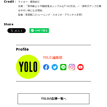
Credit :
ライター：豊田紗江
出典：『実年齢より10歳若返るシンプルな7つの方法』／「体幹力アップが痩
せやすい体になる理由」
監修：菅原順二(トレーニング・スタジオ・アランチャ主宰)
Share
Profile
YOLO 編集部
YOLOの記事一覧へ