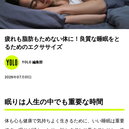
疲れも脂肪もためない体に！良質な睡眠をと
るためのエクササイズ
YOLO 編集部
2026年07月01日
眠りは人生の中でも重要な時間
体も心も健康で気持ちよく生きるために、いい睡眠は重要