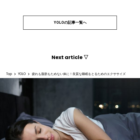
YOLOの記事一覧へ
Next article ▽
Top
YOLO
疲れも脂肪もためない体に！良質な睡眠をとるためのエクササイズ