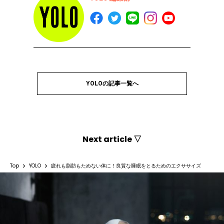
YOLOの記事一覧へ
Next article ▽
Top
YOLO
疲れも脂肪もためない体に！良質な睡眠をとるためのエクササイズ