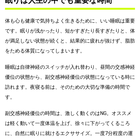
眠りは人生の中でも重要な時間
体も心も健康で気持ちよく生きるために、いい睡眠は重要
です。眠りが浅かったり、短かすぎたり長すぎたりと、体
が満足しない状態が続くと、結果的に疲れが抜けず、脂肪
をためる体質になってしまいます。
睡眠は自律神経のスイッチが入れ替わり、昼間の交感神経
優位の状態から、副交感神経優位の状態になっている時に
訪れます。夜寝る前は、そのための大切な準備の時間で
す。
副交感神経優位の時間は、激しく動くのはNG。オススメ
は軽く動いて一度体温を上げ、徐々に下がってくるころ
に、自然に眠りに就けるエクササイズ。一度7分程度の運