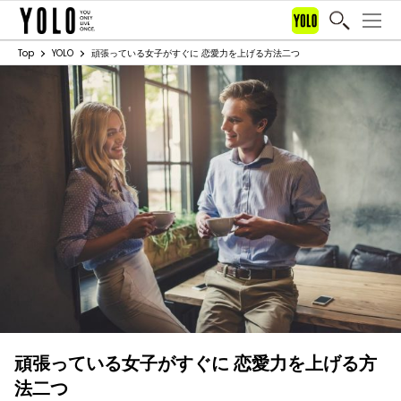
Top
YOLO
頑張っている女子がすぐに 恋愛力を上げる方法二つ
頑張っている女子がすぐに 恋愛力を上げる方
法二つ