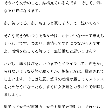
そういう女子のこと、結構見ているんです。そして、気に
なる存在になります。
あ、笑ってる。あ、ちょっと寂しそう。え、泣いてる？
そんな驚きがいつもある女子は、かわいいな〜って思えち
ゃうわけです。つまり、表情ってすきにつながるんです
よ。感情を出してる時って、無防備だと思いません？
ただし、怒りは注意。いつまでもイライラして、声をかけ
られないような状態が続くとか、嫉妬とかは、敬遠されて
しまいます。そこは注意。怒りの感情が起こってストレス
をためそうになったら、すぐに女友達とカラオケで熱唱し
ましょう。
男子って女子が原動力、女子も男子が原動力。それなら、