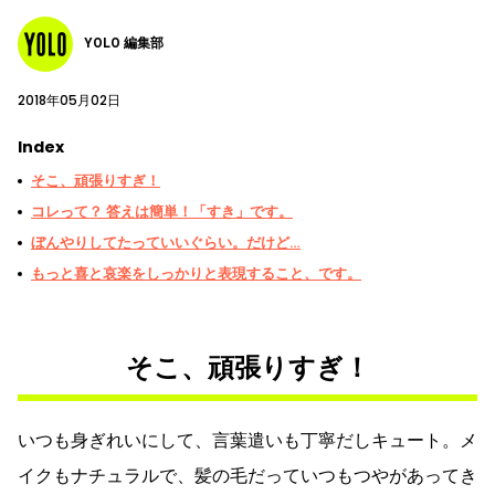
YOLO 編集部
2018年05月02日
Index
そこ、頑張りすぎ！
コレって？ 答えは簡単！「すき」です。
ぼんやりしてたっていいぐらい。だけど…
もっと喜と哀楽をしっかりと表現すること、です。
そこ、頑張りすぎ！
いつも身ぎれいにして、言葉遣いも丁寧だしキュート。メ
イクもナチュラルで、髪の毛だっていつもつやがあってき