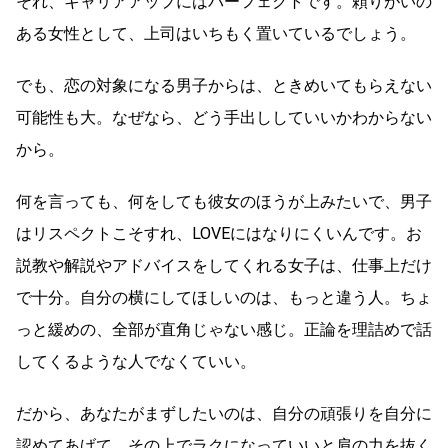
それ、キャリアアップにはパーフェクトです。頼りがいの
ある女性として、上司はいちもく置いているでしょう。
でも、恋の対象になる男子からは、ときめいてもらえない
可能性も大。なぜなら、どう手出ししていいかわからない
から。
何を言っても、何をしても彼女のほうが上みたいで、男子
はリスペクトこそすれ、LOVEにはなりにくいんです。お
説教や解説やアドバイスをしてくれる女子は、仕事上だけ
で十分。自分の横にしてほしいのは、もっと違う人。ちょ
っと緩めの、全部が直角じゃない感じ。正論を理詰めで話
してくるような人でなくていい。
だから、あなたがまずしたいのは、自分の頑張りを自分に
認めてあげて、その上でラクになっていいと肩の力を抜く