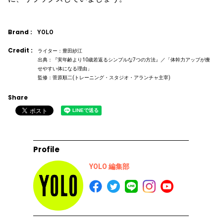
Brand :
YOLO
Credit :
ライター：豊田紗江
出典：『実年齢より10歳若返るシンプルな7つの方法』／「体幹力アップが痩
せやすい体になる理由」
監修：菅原順二(トレーニング・スタジオ・アランチャ主宰)
Share
Profile
YOLO 編集部