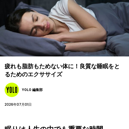
疲れも脂肪もためない体に！良質な睡眠をと
るためのエクササイズ
YOLO 編集部
2026年07月01日