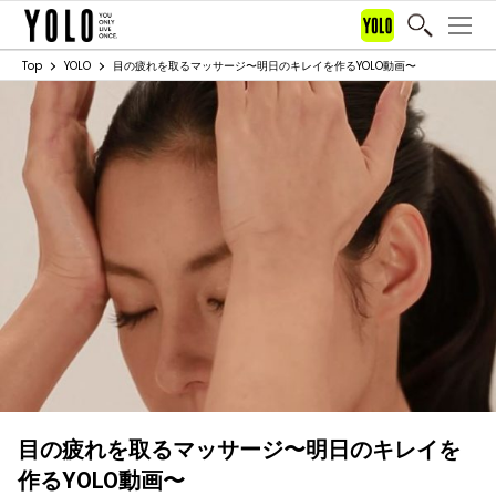
Top
YOLO
目の疲れを取るマッサージ〜明日のキレイを作るYOLO動画〜
目の疲れを取るマッサージ〜明日のキレイを
作るYOLO動画〜