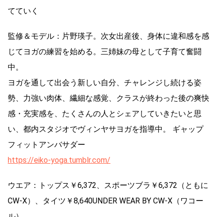
てていく
監修＆モデル：片野瑛子。次女出産後、身体に違和感を感
じてヨガの練習を始める。三姉妹の母として子育て奮闘
中。
ヨガを通して出会う新しい自分、チャレンジし続ける姿
勢、力強い肉体、繊細な感覚、クラスが終わった後の爽快
感・充実感を、たくさんの人とシェアしていきたいと思
い、都内スタジオでヴィンヤサヨガを指導中。 ギャップ
フィットアンバサダー
https://eiko-yoga.tumblr.com/
ウエア：トップス￥6,372、スポーツブラ￥6,372（ともに
CW-X）、タイツ￥8,640UNDER WEAR BY CW-X（ワコー
ル）