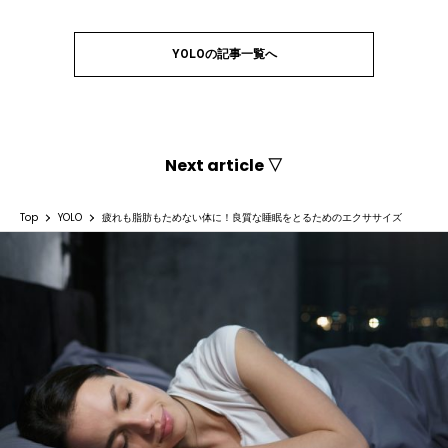
YOLOの記事一覧へ
Next article ▽
Top
YOLO
疲れも脂肪もためない体に！良質な睡眠をとるためのエクササイズ