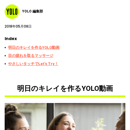
YOLO 編集部
2018年05月08日
Index
明日のキレイを作るYOLO動画
目の疲れを取るマッサージ
やさしいタッチでLet’s Try！
明日のキレイを作るYOLO動画