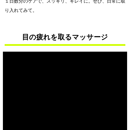
１日数分のケアで、スッキリ、キレイに。ぜひ、日常に取
り入れてみて。
目の疲れを取るマッサージ