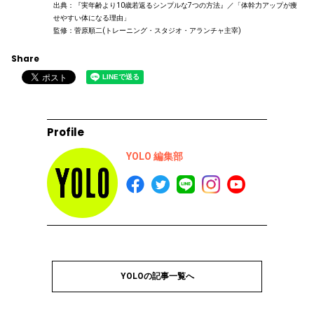
出典：『実年齢より10歳若返るシンプルな7つの方法』／「体幹力アップが痩
せやすい体になる理由」
監修：菅原順二(トレーニング・スタジオ・アランチャ主宰)
Share
Profile
YOLO 編集部
YOLOの記事一覧へ