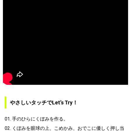
やさしいタッチでLet’s Try！
01. 手のひらにくぼみを作る。
02. くぼみを眼球の上、こめかみ、おでこに優しく押し当