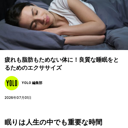
疲れも脂肪もためない体に！良質な睡眠をと
るためのエクササイズ
YOLO 編集部
2026年07月01日
眠りは人生の中でも重要な時間