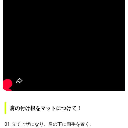
肩の付け根をマットにつけて！
01. 立てヒザになり、肩の下に両手を置く。