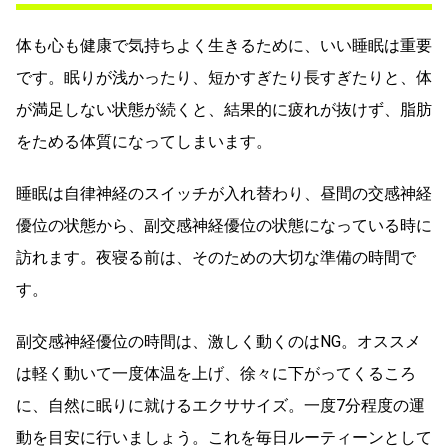
体も心も健康で気持ちよく生きるために、いい睡眠は重要
です。眠りが浅かったり、短かすぎたり長すぎたりと、体
が満足しない状態が続くと、結果的に疲れが抜けず、脂肪
をためる体質になってしまいます。
睡眠は自律神経のスイッチが入れ替わり、昼間の交感神経
優位の状態から、副交感神経優位の状態になっている時に
訪れます。夜寝る前は、そのための大切な準備の時間で
す。
副交感神経優位の時間は、激しく動くのはNG。オススメ
は軽く動いて一度体温を上げ、徐々に下がってくるころ
に、自然に眠りに就けるエクササイズ。一度7分程度の運
動を目安に行いましょう。これを毎日ルーティーンとして