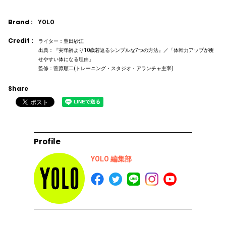
Brand :
YOLO
Credit :
ライター：豊田紗江
出典：『実年齢より10歳若返るシンプルな7つの方法』／「体幹力アップが痩
せやすい体になる理由」
監修：菅原順二(トレーニング・スタジオ・アランチャ主宰)
Share
Profile
YOLO 編集部