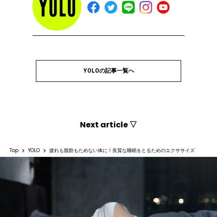
YOLOの記事一覧へ
Next article ▽
Top
YOLO
疲れも脂肪もためない体に！良質な睡眠をとるためのエクササイズ