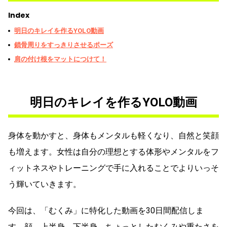
Index
明日のキレイを作るYOLO動画
鎖骨周りをすっきりさせるポーズ
肩の付け根をマットにつけて！
明日のキレイを作るYOLO動画
身体を動かすと、身体もメンタルも軽くなり、自然と笑顔
も増えます。女性は自分の理想とする体形やメンタルをフ
ィットネスやトレーニングで手に入れることでよりいっそ
う輝いていきます。
今回は、「むくみ」に特化した動画を30日間配信しま
す。顔、上半身、下半身、ちょっとしたむくみや重たさを