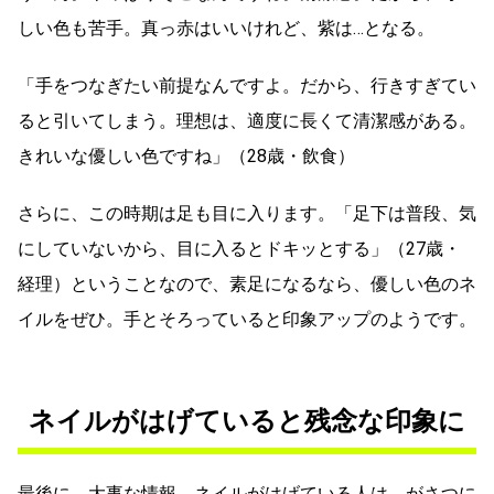
しい色も苦手。真っ赤はいいけれど、紫は…となる。
「手をつなぎたい前提なんですよ。だから、行きすぎてい
ると引いてしまう。理想は、適度に長くて清潔感がある。
きれいな優しい色ですね」（28歳・飲食）
さらに、この時期は足も目に入ります。「足下は普段、気
にしていないから、目に入るとドキッとする」（27歳・
経理）ということなので、素足になるなら、優しい色のネ
イルをぜひ。手とそろっていると印象アップのようです。
ネイルがはげていると残念な印象に
最後に、大事な情報。ネイルがはげている人は、がさつに