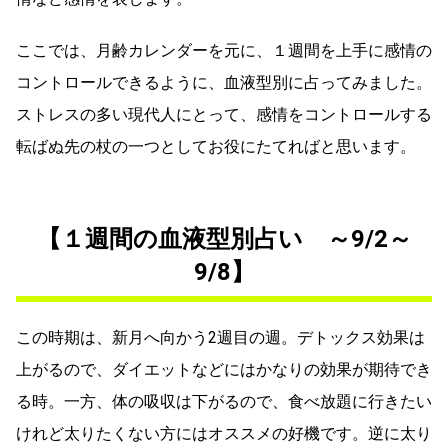
ここでは、月齢カレンダーを元に、１週間を上手に感情の
コントロールできるように、血液型別に占ってみました。
ストレスの多い現代人にとって、感情をコントロールする
転ばぬ先の杖の一つとしてお役にたてればと思います。
【１週間の血液型別占い ～9/2～
9/8】
この時期は、新月へ向かう2週目の週。デトックス効果は
上がるので、ダイエットなどにはかなりの効果が期待でき
る時。一方、体の吸収は下がるので、食べ放題に行きたい
けれど太りたくない方にはオススメの好機です。逆に太り