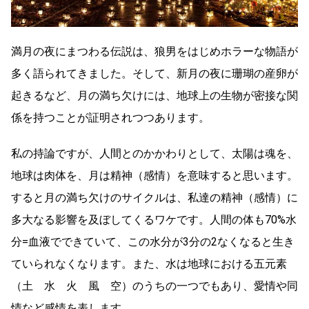
満月の夜にまつわる伝説は、狼男をはじめホラーな物語が
多く語られてきました。そして、新月の夜に珊瑚の産卵が
起きるなど、月の満ち欠けには、地球上の生物が密接な関
係を持つことが証明されつつあります。
私の持論ですが、人間とのかかわりとして、太陽は魂を、
地球は肉体を、月は精神（感情）を意味すると思います。
すると月の満ち欠けのサイクルは、私達の精神（感情）に
多大なる影響を及ぼしてくるワケです。人間の体も70%水
分=血液でできていて、この水分が3分の2なくなると生き
ていられなくなります。また、水は地球における五元素
（土 水 火 風 空）のうちの一つでもあり、愛情や同
情など感情を表します。