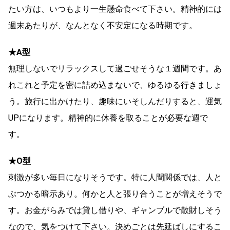
たい方は、いつもより一生懸命食べて下さい。精神的には
週末あたりが、なんとなく不安定になる時期です。
★A型
無理しないでリラックスして過ごせそうな１週間です。あ
れこれと予定を密に詰め込まないで、ゆるゆる行きましょ
う。旅行に出かけたり、趣味にいそしんだりすると、運気
UPになります。精神的に休養を取ることが必要な週で
す。
★O型
刺激が多い毎日になりそうです。特に人間関係では、人と
ぶつかる暗示あり。何かと人と張り合うことが増えそうで
す。お金がらみでは貸し借りや、ギャンブルで散財しそう
なので、気をつけて下さい。決めごとは先延ばしにするこ