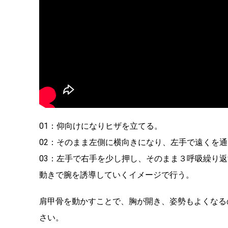
01：仰向けになりヒザを立てる。
02：そのまま左側に横向きになり、左手で遠くを
03：左手で右手を少し押し、そのまま３呼吸繰り
動きで腕を誘導していくイメージで行う。
肩甲骨を動かすことで、胸が開き、姿勢もよくなる
さい。