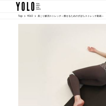
Top
YOLO
肩こり解消ストレッチ～痩せるためのずぼらストレッチ動画～