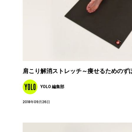
肩こり解消ストレッチ～痩せるためのず
YOLO 編集部
2018年09月26日