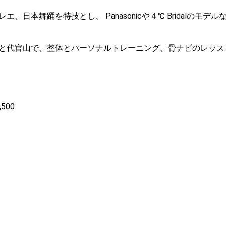
本舞踊を特技とし、 Panasonicや４℃ Bridalのモデル
と代官山で、整体とパーソナルトレーニング、骨ナビのレッス
500