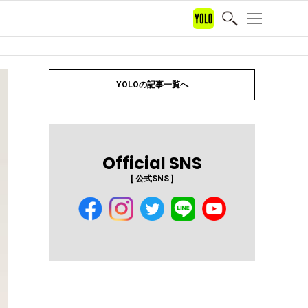
YOLOの記事一覧へ
Official SNS
[ 公式SNS ]