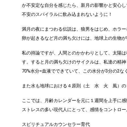
か不安定な自分を感じたら、新月の影響かと安心し
不安のスパイラルに飲み込まれないように！
満月の夜にまつわる伝説は、狼男をはじめ、ホラー
卵が起きるなど月の満ち欠けには、地球上の生物が
私の持論ですが、人間とのかかわりとして、太陽は
す。すると月の満ち欠けのサイクルは、私達の精神
70%水分=血液でできていて、この水分が3分の2
また水も地球における４原則（土 水 火 風）の
ここでは、月齢カレンダーを元に１週間を上手に感
ストレスの多い現代人にとって、感情をコントロー
スピリチュアルカウンセラー育代