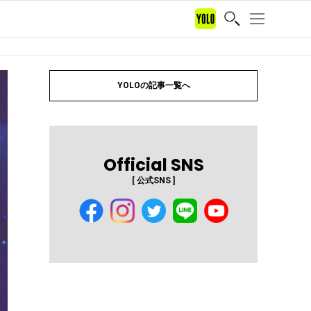
YOLOの記事一覧へ
Official SNS
[ 公式SNS ]