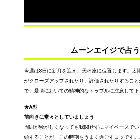
ムーンエイジで占う血
今週は8日に新月を迎え、天秤座に位置します。太
がクローズアップされたり、評価されたりすること
で、愛情においての精神的なトラブルに注意して下
★A型
前向きに堂々としていましょう
周囲が騒がしくなっても我関せずにマイペースでい
頭することが、この時期をうまく過ごすコツです。