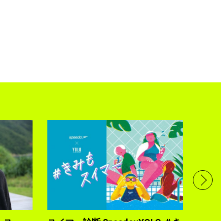
フル
で完
トレ
YOLO
2021.10