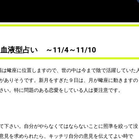
液型占い ～11/4～11/10
陽は蠍座に位置しますので、世の中は今まで陰で活躍していた
がありそうです。新月をすぎた９日は、月が蠍座に動きますの
さい。特に問題のある恋愛をしている人は要注意です。
て下さい。自分がやらなくてはならないことに照準を絞って没
意見を求められたら、キッチリ自分の意見を伝えてよい時で