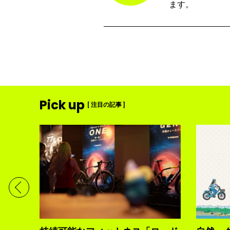
ます。
Pick up
[ 注目の記事 ]
ディメ
体現す