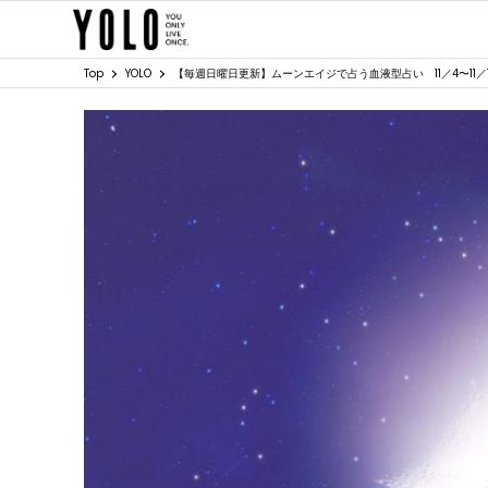
Top
YOLO
【毎週日曜日更新】ムーンエイジで占う血液型占い 11／4〜11／