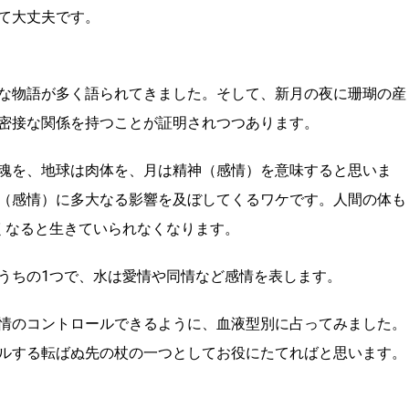
て大丈夫です。
な物語が多く語られてきました。そして、新月の夜に珊瑚の産
密接な関係を持つことが証明されつつあります。
魂を、地球は肉体を、月は精神（感情）を意味すると思いま
（感情）に多大なる影響を及ぼしてくるワケです。人間の体も
なくなると生きていられなくなります。
うちの1つで、水は愛情や同情など感情を表します。
情のコントロールできるように、血液型別に占ってみました。
ルする転ばぬ先の杖の一つとしてお役にたてればと思います。