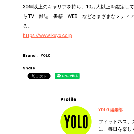
30年以上のキャリアを持ち、10万人以上を鑑定
らTV 雑誌 書籍 WEB などさまざまなメデ
る。
https://www.ikuyo.co.jp
Brand :
YOLO
Share
Profile
YOLO 編集部
フィットネス、
に、毎日を楽し