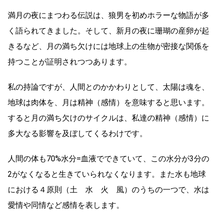
満月の夜にまつわる伝説は、狼男を初めホラーな物語が多
く語られてきました。そして、新月の夜に珊瑚の産卵が起
きるなど、月の満ち欠けには地球上の生物が密接な関係を
持つことが証明されつつあります。
私の持論ですが、人間とのかかわりとして、太陽は魂を、
地球は肉体を、月は精神（感情）を意味すると思います。
すると月の満ち欠けのサイクルは、私達の精神（感情）に
多大なる影響を及ぼしてくるわけです。
人間の体も70%水分=血液でできていて、この水分が3分の
2がなくなると生きていられなくなります。また水も地球
における４原則（土 水 火 風）のうちの一つで、水は
愛情や同情など感情を表します。