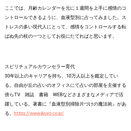
ここでは、月齢カレンダーを元に１週間を上手に感情のコ
ントロールできるように、血液型別に占ってみました。ス
トレスの多い現代人にとって、感情をコントロールする転
ばぬ先の杖の一つとしてお役にたてればと思います。
スピリチュアルカウンセラー育代
30年以上のキャリアを持ち、10万人以上を鑑定してい
る。自由が丘の占いのオフィスにて占いの部屋を主催する
傍らTV 雑誌 書籍 WEBなどさまざまなメディアで活
躍している。著書に『血液型別掃除片づけの魔法術』があ
る。
https://www.ikuyo.co.jp/