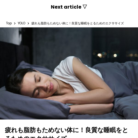
Next article ▽
Top
YOLO
疲れも脂肪もためない体に！良質な睡眠をとるためのエクササイズ
疲れも脂肪もためない体に！良質な睡眠をと