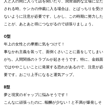
人と人の間に入って話を聞いたり、潤滑油的な立場に立た
される時。ケンカの仲裁に入る場合は、とばっちりを受け
ないように注意が必要です。しかし、この時期に努力した
ことが、あとあと得につながるので頑張りましょう。
O型
年上の女性との摩擦に気をつけて！
事なかれ主義を装って、面倒くさいことに蓋をしてしまい
がち。人間関係のトラブルが起きそうです。特に、金銭面
ではややこしいことに発展する恐れがあるので、注意が必
要です。おごり上手になると運気アップ。
B型
夢と現実のギャップに悩みそうです！
こんなに頑張ったのに…報酬が少ない！と不満が爆発しそ