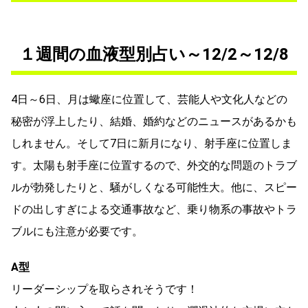
１週間の血液型別占い～12/2～12/8
4日～6日、月は蠍座に位置して、芸能人や文化人などの
秘密が浮上したり、結婚、婚約などのニュースがあるかも
しれません。そして7日に新月になり、射手座に位置しま
す。太陽も射手座に位置するので、外交的な問題のトラブ
ルが勃発したりと、騒がしくなる可能性大。他に、スピー
ドの出しすぎによる交通事故など、乗り物系の事故やトラ
ブルにも注意が必要です。
A型
リーダーシップを取らされそうです！