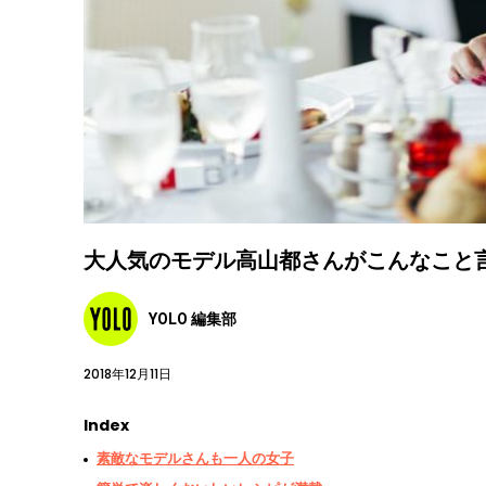
大人気のモデル高山都さんがこんなこと
YOLO 編集部
2018年12月11日
Index
素敵なモデルさんも一人の女子