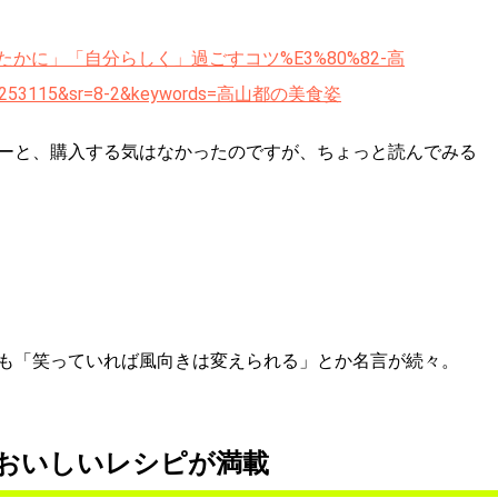
-姿-「したたかに」「自分らしく」過ごすコツ%E3%80%82-高
1539253115&sr=8-2&keywords=高山都の美食姿
ーと、購入する気はなかったのですが、ちょっと読んでみる
も「笑っていれば風向きは変えられる」とか名言が続々。
おいしいレシピが満載