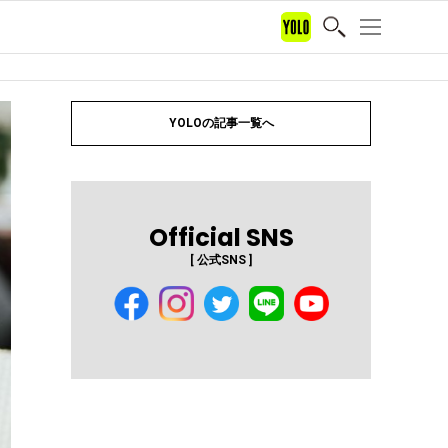
YOLOの記事一覧へ
Official SNS
[ 公式SNS ]