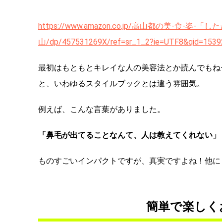
https://www.amazon.co.jp/高山都の美-食
山/dp/457531269X/ref=sr_1_2?ie=UTF8&qid=
最初はもともとキレイな人の美容法とか読んでもね
と、いわゆるスタイルブックとは違う雰囲気。
例えば、こんな言葉がありました。
「鼻毛が出てることなんて、人は教えてくれない」
ものすごいインパクトですが、真実ですよね！他に
簡単で楽しく