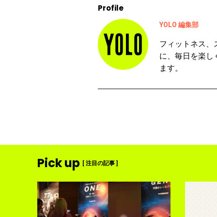
Profile
YOLO 編集部
フィットネス、
に、毎日を楽し
ます。
Pick up
[ 注目の記事 ]