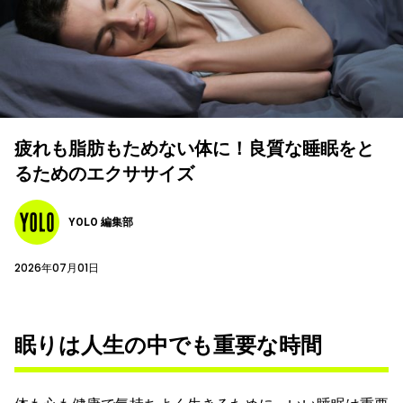
疲れも脂肪もためない体に！良質な睡眠をと
るためのエクササイズ
YOLO 編集部
2026年07月01日
眠りは人生の中でも重要な時間