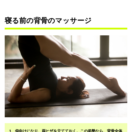
寝る前の背骨のマッサージ
仰向けになり、両ヒザを立てておく。この姿勢なら、背骨全体