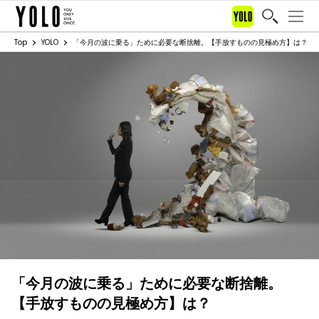
Top
YOLO
「今月の波に乗る」ために必要な断捨離。【手放すものの見極め方】は？
「今月の波に乗る」ために必要な断捨離。
【手放すものの見極め方】は？