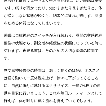
体も心も健康で気持ちよく生きるために、いい睡眠は重要
です。眠りが浅かったり、短かすぎたり長すぎたりと、体
が満足しない状態が続くと、結果的に疲れが抜けず、脂肪
をためる体質になってしまいます。
睡眠は自律神経のスイッチが入れ替わり、昼間の交感神経
優位の状態から、副交感神経優位の状態になっている時に
訪れます。夜寝る前は、そのための大切な準備の時間で
す。
副交感神経優位の時間は、激しく動くのはNG。オススメ
は軽く動いて一度体温を上げ、徐々に下がってくるころ
に、自然に眠りに就けるエクササイズ。一度7分程度の運
動を目安に行いましょう。これを毎日ルーティーンとして
行えば、体が眠りに就く流れを覚えていくでしょう。