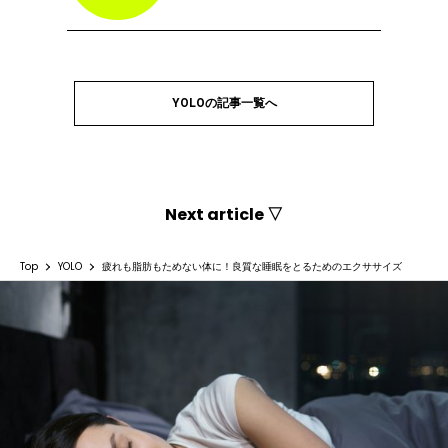
YOLOの記事一覧へ
Next article ▽
Top
YOLO
疲れも脂肪もためない体に！良質な睡眠をとるためのエクササイズ