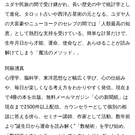
ユダヤ民族の間で受け継がれ、長い歴史の中で統計学とし
て進化。タロット占いや西洋占星術の元となる。ユダヤ人
の大富豪やニューヨークのセレブの間では「人類最高の知
恵」として熱烈な支持を受けている。簡単な計算だけで、
生年月日から才能、運命、使命など、あらゆることが読み
解けてしまう「魔法のメソッド」。
阿蘇湧真
心理学、脳科学、東洋思想など幅広く学び、心の仕組み
や、毎日が楽しくなる考え方をわかりやすく発信。現在ま
で4冊の本を出版。無料メールマガジン「心の新聞紙」は
現在まで2500件以上配信。カウンセラーとして個別の相
談に答える傍ら、セミナー講師、作家として活動。数年前
より“誕生日から運命を読み解く“「数秘術」を学び始め、