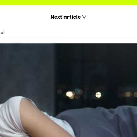
Next article ▽
イズ