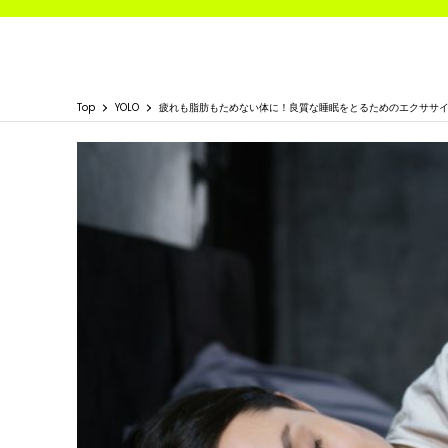
Top
YOLO
疲れも脂肪もためない体に！良質な睡眠をとるためのエクササ