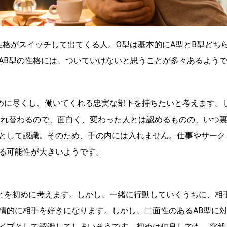
性格がスイッチして出てくる人。O型は基本的にA型とB型どち
AB型の性格には、ついていけないと思うことが多々あるよう
めに尽くし、働いてくれる忠実な部下を持ちたいと考えます。
入れ替わるので、面白く、変わった人とは認めるものの、いつ
として認識。そのため、手の内には入れません。仕事やサーク
る可能性が大きいようです。
とを初めに考えます。しかし、一緒に行動していくうちに、相
情的に相手を好きになります。しかし、二面性のあるAB型に
イプとして認識してしまいそうです。初めは仲良しでも、突然