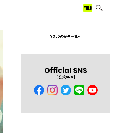
YOLOの記事一覧へ
Official SNS
[ 公式SNS ]