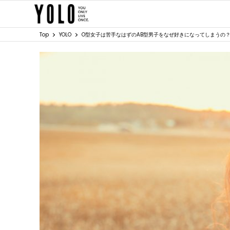
Top
YOLO
O型女子は苦手なはずのAB型男子をなぜ好きになってしまうの