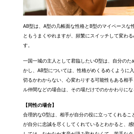
AB型は、A型の几帳面な性格とB型のマイペースな
ともうまくやれますが、頻繁にスイッチして変わる
す。
一国一城の主人として君臨したいO型は、自分のた
かし、AB型については、性格がめくるめくように
切るかわからない、心変わりする可能性もある相手
ル仲間などの場合は、その場だけでのかかわりにな
【同性の場合】
合理的なO型は、相手が自分の役に立ってくれるこ
が自分に忠誠を尽くしてくれているとわかると、感
しては、なかなか本音が汲み取れなくて、苦手なタ