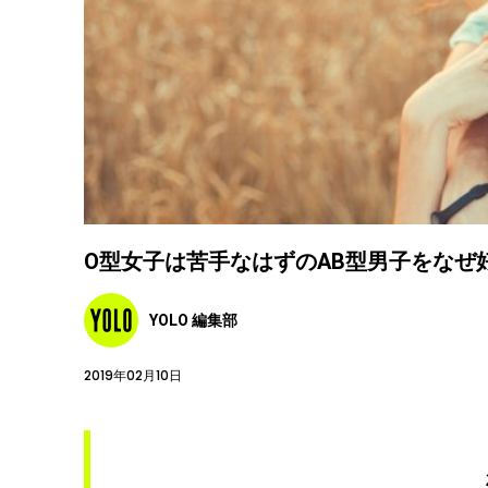
O型女子は苦手なはずのAB型男子をなぜ
YOLO 編集部
2019年02月10日