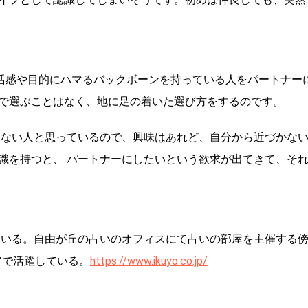
活感や目的にハマるバックボーンを持っている人をパートナー
で選ぶことはなく、地に足の着いた選び方をするのです。
らない人と思っているので、興味はあれど、自分から近づかな
識を持つと、 パートナーにしたいという欲求が出てきて、そ
している。自由が丘の占いのオフィスにて占いの部屋を主催する
アで活躍している。
https://www.ikuyo.co.jp/