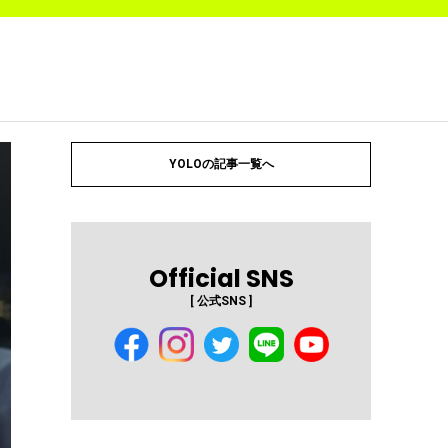
YOLOの記事一覧へ
Official SNS
[ 公式SNS ]