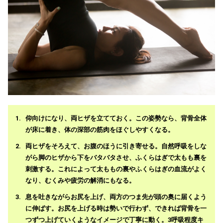
仰向けになり、両ヒザを立てておく。この姿勢なら、背骨全体
が床に着き、体の深部の筋肉をほぐしやすくなる。
両ヒザをそろえて、お腹のほうに引き寄せる。自然呼吸をしな
がら脚のヒザから下をバタバタさせ、ふくらはぎで太もも裏を
刺激する。これによって太ももの裏やふくらはぎの血流がよく
なり、むくみや疲労の解消にもなる。
息を吐きながらお尻を上げ、両方のつま先が頭の奥に届くよう
に伸ばす。お尻を上げる時は勢いで行わず、できれば背骨を一
つずつ上げていくようなイメージで丁寧に動く。3呼吸程度キ