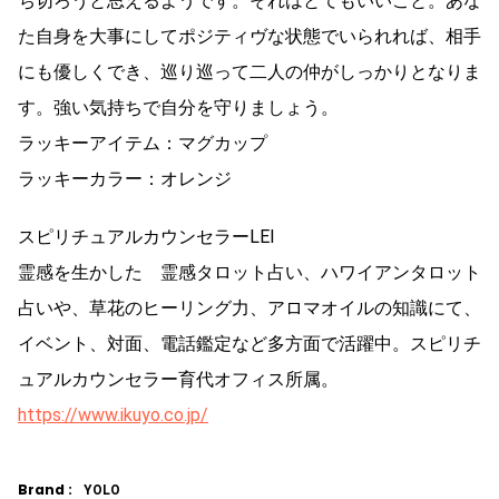
ち切ろうと思えるようです。それはとてもいいこと。あな
た自身を大事にしてポジティヴな状態でいられれば、相手
にも優しくでき、巡り巡って二人の仲がしっかりとなりま
す。強い気持ちで自分を守りましょう。
ラッキーアイテム：マグカップ
ラッキーカラー：オレンジ
スピリチュアルカウンセラーLEI
霊感を生かした 霊感タロット占い、ハワイアンタロット
占いや、草花のヒーリング力、アロマオイルの知識にて、
イベント、対面、電話鑑定など多方面で活躍中。スピリチ
ュアルカウンセラー育代オフィス所属。
https://www.ikuyo.co.jp/
Brand :
YOLO