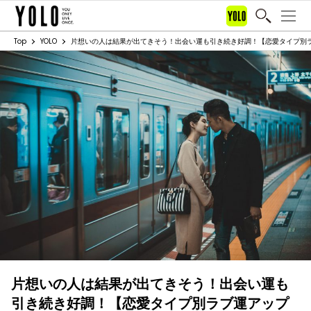
Top
YOLO
片想いの人は結果が出てきそう！出会い運も引き続き好調！【恋愛タイプ別ラブ運
片想いの人は結果が出てきそう！出会い運も
引き続き好調！【恋愛タイプ別ラブ運アップ