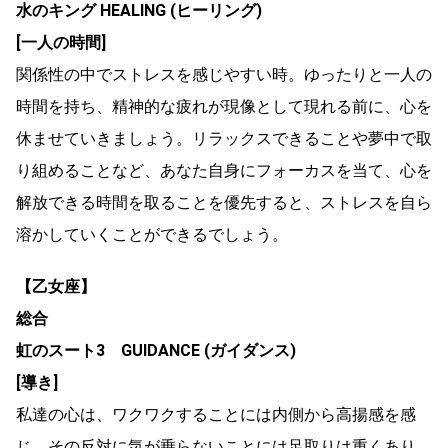
水のキング HEALING (ヒーリング)
[一人の時間]
関係性の中でストレスを感じやすい時。ゆったりと一人の
時間を持ち、精神的な疲れが現像として現れる前に、心を
休ませていきましょう。リラックスできることや夢中で取
り組めることなど、あなた自身にフォーカスを当て、心を
解放できる時間を取ることを優先すると、ストレスを自ら
溶かしていくことができるでしょう。
【乙女座】
総合
虹のスート3 GUIDANCE (ガイダンス)
[導き]
私達の心は、ワクワクすることには内側から高揚感を感
じ、その反対に気が乗らないことには足取りは重くあり、