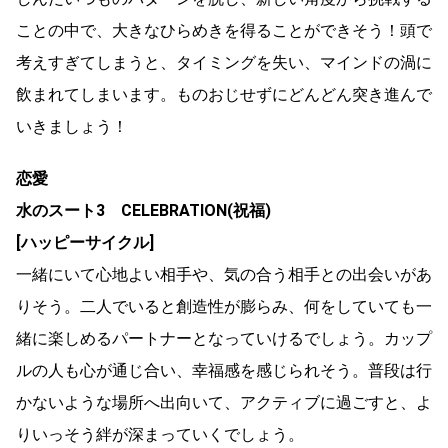
ことの中で、大きなひらめきを得ることができそう！頭で
考えすぎてしまうと、タイミングを失い、マインドの渦に
飲まれてしまいます。ものおじせずにどんどん突き進んで
いきましょう！
恋愛
水のスート3 CELEBRATION(祝福)
[ハッピーサイクル]
一緒にいて心地よい相手や、気の合う相手との出会いがあ
りそう。二人でいると創造性が膨らみ、何をしていても一
緒に楽しめるパートナーとなっていけるでしょう。カップ
ルの人も心が通じ合い、幸福感を感じられそう。普段は行
かないような場所へ出向いて、アクティブに過ごすと、よ
りいっそう絆が深まっていくでしょう。