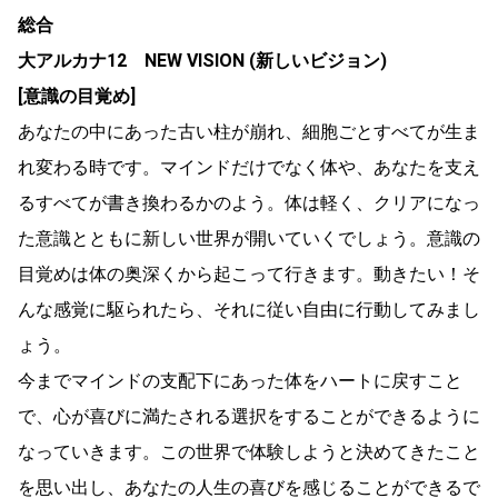
総合
大アルカナ12 NEW VISION (新しいビジョン)
[意識の目覚め]
あなたの中にあった古い柱が崩れ、細胞ごとすべてが生ま
れ変わる時です。マインドだけでなく体や、あなたを支え
るすべてが書き換わるかのよう。体は軽く、クリアになっ
た意識とともに新しい世界が開いていくでしょう。意識の
目覚めは体の奥深くから起こって行きます。動きたい！そ
んな感覚に駆られたら、それに従い自由に行動してみまし
ょう。
今までマインドの支配下にあった体をハートに戻すこと
で、心が喜びに満たされる選択をすることができるように
なっていきます。この世界で体験しようと決めてきたこと
を思い出し、あなたの人生の喜びを感じることができるで