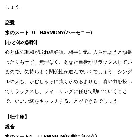
しょう。
恋愛
水のスート10 HARMONY(ハーモニー)
[心と体の調和]
心と体の調和が取れ絶好調。相手に気に入られようと頑張
ったりもせず、無理なく、あなた自身がリラックスしてい
るので、気持ちよく関係性が進んでいくでしょう。シング
ルの人も、がむしゃらに強く求めるよりも、肩の力を抜い
てリラックスし、フィーリングに任せて動いていくこと
で、いいご縁をキャッチすることができるでしょう。
【牡牛座】
総合
水のスート4 TURNING IN(内側に向かう)