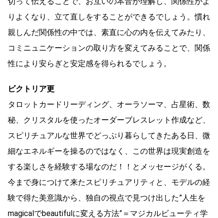
切って伝えることで、お互いの本音が理解し、関係性がよ
りよくなり、立て直しをすることができるでしょう。慣れ
親しんだ関係性の中では、素直に心の内を伝えてみたり、
コミニュニケーションの取り方を変えてみることで、関係
性により安らぎと安定感を得られるでしょう。
ビクトリア更
タロットカードリーディング、オーラソーマ、占星術、数
秘、クリスタルを使ったオーダーブレスレット作成など、
スピリチュアルな世界でどっぷり暮らしてきたある日、微
細なエネルギーを操るのではなく、この世界は現実創造を
する楽しさを経験する場なのだ！！とメッセージがくる。
今まで身につけて来たスピリチュアリティと、モデルの経
験で得た美意識から、独自の視点で見つけ出した”人生を
magicalでbeautifulに変える方法”＝マジカルビューティ学