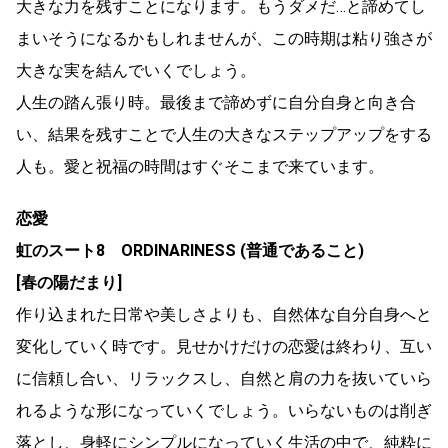
大きな力を残すことになります。もうダメだ…と諦めてし
まいそうになるかもしれませんが、この時期は粘り強さが
大きな実を結んでいくでしょう。
人生の踏ん張り時。最後まで諦めずに自分自身と向き合
い、結果を残すことで人生の大きなステップアップをする
人も。愛と祝福の時間はすぐそこまで来ています。
恋愛
虹のスート8 ORDINARINESS (普通であること)
[春の陽だまり]
作り込まれた日常や美しさよりも、自然体な自分自身へと
変化していく時です。見せかけだけの恋愛は終わり、互い
に信頼し合い、リラックスし、自然と肩の力を抜いていら
れるような形になっていくでしょう。いらないものは削ぎ
落とし、身軽にシンプルになっていく生活の中で、純粋に