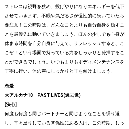
ストレスは視野を狭め、投げやりになりエネルギーを低下
させていきます。不眠や気だるさが慢性的に続いていたら
要注意！この時期は、どんなことよりも自分自身を癒すこ
とを最優先に動いていきましょう。ほんの少しでも心身が
休まる時間を自分自身に与えて、リフレッシュすると、こ
こぞ！という場面で持っている力をしっかりと発揮するこ
とができるでしょう。いつもよりもボディメンテナンスを
丁寧に行い、体の声にしっかりと耳を傾けましょう。
恋愛
大アルカナ18 PAST LIVES(過去世)
[決心]
何度も何度も同じパートナーと同じようなことを繰り返
し、堂々巡りしている関係性にある人は、この時期、しっ