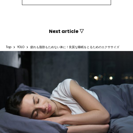
Next article ▽
Top
YOLO
疲れも脂肪もためない体に！良質な睡眠をとるためのエクササイズ