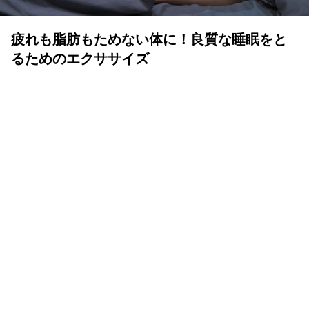
疲れも脂肪もためない体に！良質な睡眠をと
るためのエクササイズ
YOLO 編集部
2026年07月01日
眠りは人生の中でも重要な時間
体も心も健康で気持ちよく生きるために、いい睡眠は重要
です。眠りが浅かったり、短かすぎたり長すぎたりと、体
が満足しない状態が続くと、結果的に疲れが抜けず、脂肪
をためる体質になってしまいます。