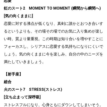
恋愛
虹のスート2 MOMENT TO MOMENT (瞬間から瞬間へ)
[気の向くままに]
恋愛に対する沸点が低くなり、真剣に誰かとおつき合いす
るというよりも、その場その場でのお気に入り集めが楽し
い時。質より量重視。この時期は知り合いを増やすことに
フォーカスし、シリアスに恋愛する気持ちになりにくいで
しょう。気の向くままに今を楽しみ、自分の中のニーズを
満たしていきましょう。
【射手座】
総合
火のスート7 STRESS(ストレス)
[立ち止まって深呼吸]
ストレスフルになり、心身ともにダウンしてしまいそう。