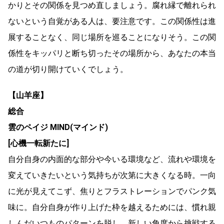
かりとその関係を見つめ直しましょう。腐れ縁で離れられ
ないという自覚がある人は、要注意です。この関係性は進
展することなく、同じ場所を巡ることになりそう。この関
係性をキッパリと断ち切ったその場所から、あなたの本当
の道が切り開けていくでしょう。
【山羊座】
総合
雲のペイジ MIND(マインド)
[心機一転新たに]
自分自身の内面的な部分や今いる環境など、流れや環境を
変えていきたいという気持ちが次第に大きくなる時。一向
に光が見えてこず、焦りとフラストレーションでパンク気
味に。自分自身が作り上げた枠を越えるためには、慣れ親
しんだいつものパターンを脱し、新しい角度から挑戦する