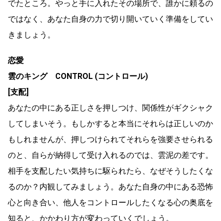
でたところ。やっと手に入れたその場所で、誰かに頼るの
ではなく、あなた自身の力で切り開いていく準備をしてい
きましょう。
恋愛
雲のキング CONTROL (コントロール)
[支配]
あなたの中にある正しさを押しつけ、関係性がギクシャク
してしまいそう。もしかすると本当にそれらは正しいのか
もしれませんが、押しつけられてそれらを強要させられる
のと、自らが納得して受け入れるのでは、雲泥の差です。
相手を支配したい気持ちに駆られたら、なぜそうしたくな
るのか？内観してみましょう。あなた自身の中にある恐怖
心と向き合い、他人をコントロールしたくなる心の奥底を
知ると、かかわり方が変わっていくでしょう。