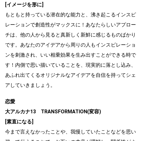
[イメージを形に]
もともと持っている潜在的な能力と、沸き起こるインスピ
レーションで創造性がマックスに！あなたらしいアプロー
チは、他の人から見ると真新しく新鮮に感じるものばかり
です。あなたのアイデアから周りの人もインスピレーショ
ンを刺激され、いい相乗効果を生み出すことができる時で
す！内側で思い描いていることを、現実的に落とし込み、
あふれ出てくるオリジナルなアイデアを自信を持ってシェ
アしていきましょう。
恋愛
大アルカナ13 TRANSFORMATION(変容)
[素直になる]
今まで言えなかったことや、我慢していたことなどを思い