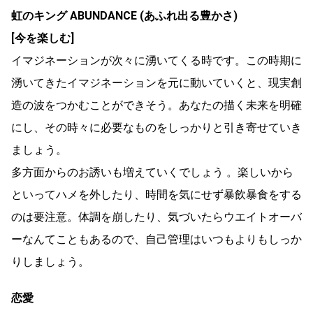
虹のキング ABUNDANCE (あふれ出る豊かさ)
[今を楽しむ]
イマジネーションが次々に湧いてくる時です。この時期に
湧いてきたイマジネーションを元に動いていくと、現実創
造の波をつかむことができそう。あなたの描く未来を明確
にし、その時々に必要なものをしっかりと引き寄せていき
ましょう。
多方面からのお誘いも増えていくでしょう 。楽しいから
といってハメを外したり、時間を気にせず暴飲暴食をする
のは要注意。体調を崩したり、気づいたらウエイトオーバ
ーなんてこともあるので、自己管理はいつもよりもしっか
りしましょう。
恋愛