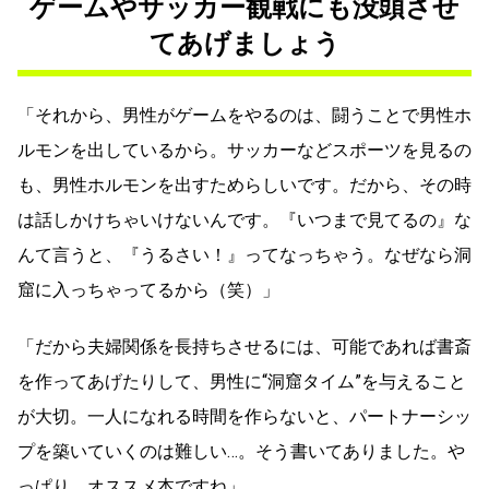
ゲームやサッカー観戦にも没頭させ
てあげましょう
「それから、男性がゲームをやるのは、闘うことで男性ホ
ルモンを出しているから。サッカーなどスポーツを見るの
も、男性ホルモンを出すためらしいです。だから、その時
は話しかけちゃいけないんです。『いつまで見てるの』な
んて言うと、『うるさい！』ってなっちゃう。なぜなら洞
窟に入っちゃってるから（笑）」
「だから夫婦関係を長持ちさせるには、可能であれば書斎
を作ってあげたりして、男性に“洞窟タイム”を与えること
が大切。一人になれる時間を作らないと、パートナーシッ
プを築いていくのは難しい…。そう書いてありました。や
っぱり、オススメ本ですね」