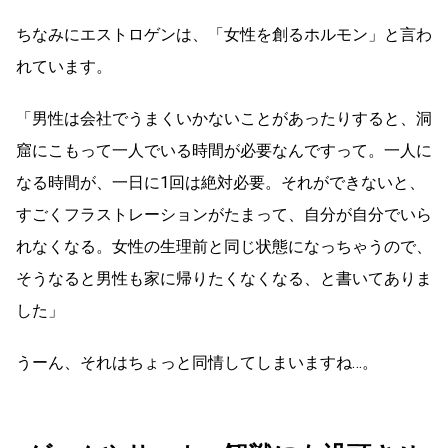
ちなみにエストロゲンは、「女性を創るホルモン」と言わ
れています。
「男性は会社でうまくいかないことがあったりすると、洞
窟にこもって一人でいる時間が必要なんですって。一人に
なる時間が、一日に1回は絶対必要。それができないと、
すごくフラストレーションがたまって、自分が自分でいら
れなくなる。女性の生理前と同じ状態になっちゃうので、
そうなると男性も家に帰りたくなくなる、と書いてありま
した」
うーん、それはちょっと同情してしまいますね…。