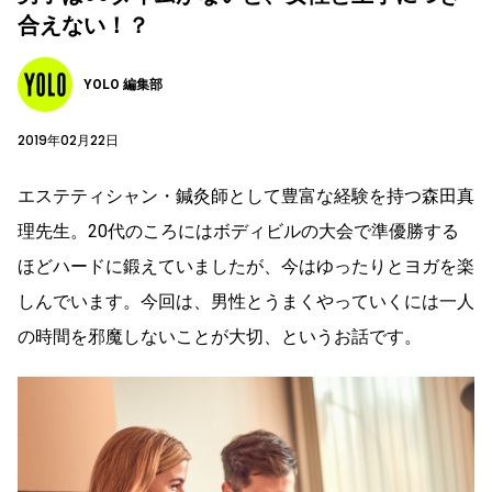
合えない！？
YOLO 編集部
2019年02月22日
エステティシャン・鍼灸師として豊富な経験を持つ森田真
理先生。20代のころにはボディビルの大会で準優勝する
ほどハードに鍛えていましたが、今はゆったりとヨガを楽
しんでいます。今回は、男性とうまくやっていくには一人
の時間を邪魔しないことが大切、というお話です。