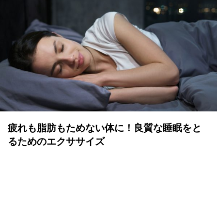
疲れも脂肪もためない体に！良質な睡眠をと
るためのエクササイズ
YOLO 編集部
2026年07月01日