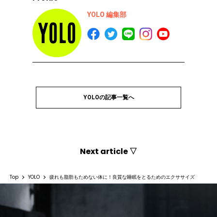
YOLO 編集部
YOLOの記事一覧へ
Next article ▽
Top
YOLO
疲れも脂肪もためない体に！良質な睡眠をとるためのエクササイズ