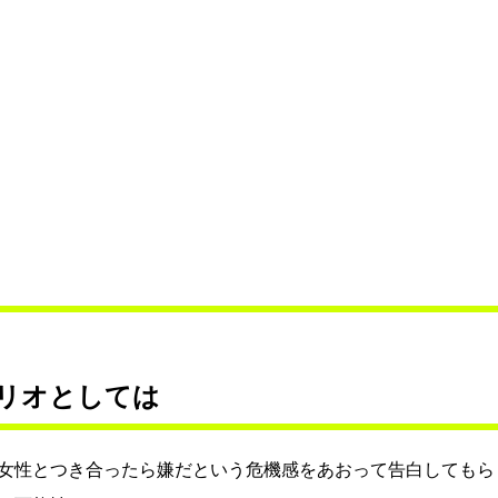
リオとしては
女性とつき合ったら嫌だという危機感をあおって告白してもら