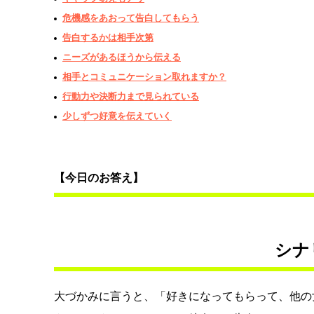
危機感をあおって告白してもらう
告白するかは相手次第
ニーズがあるほうから伝える
相手とコミュニケーション取れますか？
行動力や決断力まで見られている
少しずつ好意を伝えていく
【今日のお答え】
シナ
大づかみに言うと、「好きになってもらって、他の