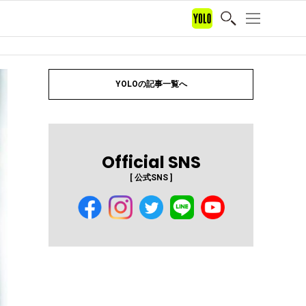
YOLOの記事一覧へ
Official SNS
[ 公式SNS ]