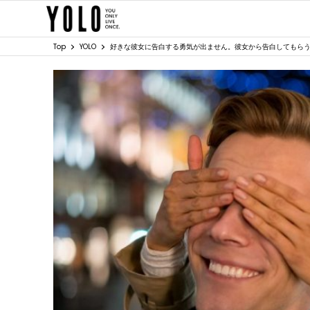
Top
YOLO
好きな彼女に告白する勇気が出ません。彼女から告白してもら