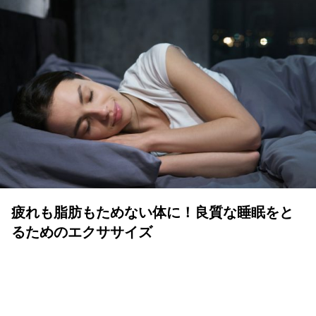
疲れも脂肪もためない体に！良質な睡眠をと
るためのエクササイズ
YOLO 編集部
2026年07月01日