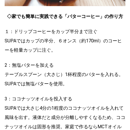
◇家でも簡単に実践できる「バターコーヒー」の作り方
１：ドリップコーヒーをカップ半分まで注ぐ
SUPAではカップの半分、６オンス（約170ml）のコーヒ
ーを軽量カップに注ぐ。
2：無塩バターを加える
テーブルスプーン（大さじ）1杯程度のバターを入れる。
SUPAでは無塩バターを使用。
3：ココナッツオイルを投入する
SUPAでは大さじ4分の1程度のココナッツオイルを入れて
風味を出す。液体だと成分が分離しやすくなるため、ココ
ナッツオイルは固形を推奨。家庭で作るならMCTオイル