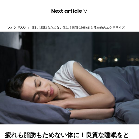
Next article ▽
Top
YOLO
疲れも脂肪もためない体に！良質な睡眠をとるためのエクササイズ
疲れも脂肪もためない体に！良質な睡眠をと