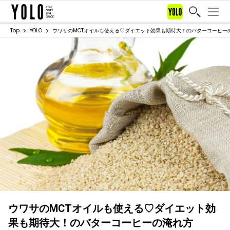
Top
YOLO
ウワサのMCTオイルも使える♡ダイエット効果も期待大！のバターコーヒー
ウワサのMCTオイルも使える♡ダイエット効
果も期待大！のバターコーヒーの淹れ方