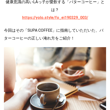
健康意識の高いLAっ子が愛飲する「バターコーヒー」と
は？
https://yolo.style/fo_ei190329_003/
今回はその「SUPA COFFEE」に指南していただいた、バ
ターコーヒーの正しい淹れ方をご紹介！