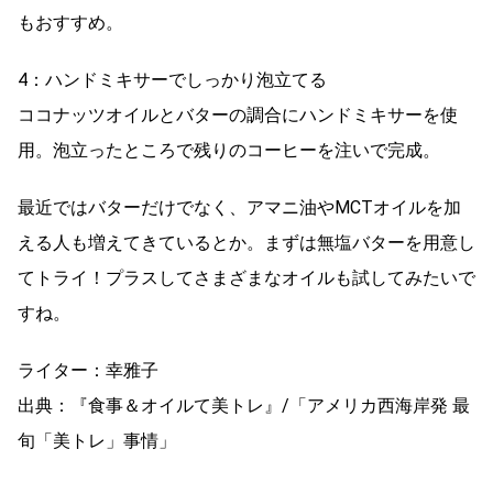
もおすすめ。
4：ハンドミキサーでしっかり泡立てる
ココナッツオイルとバターの調合にハンドミキサーを使
用。泡立ったところで残りのコーヒーを注いで完成。
最近ではバターだけでなく、アマニ油やMCTオイルを加
える人も増えてきているとか。まずは無塩バターを用意し
てトライ！プラスしてさまざまなオイルも試してみたいで
すね。
ライター：幸雅子
出典：『食事＆オイルて美トレ』/「アメリカ西海岸発 最
旬「美トレ」事情」