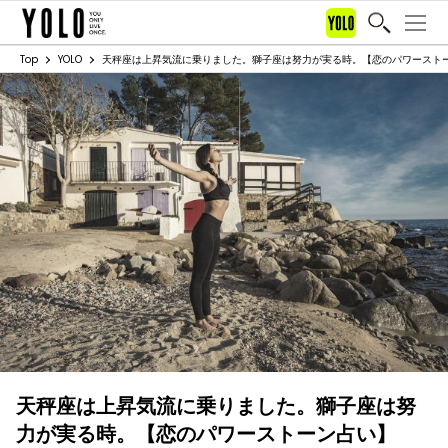
Top
YOLO
天秤座は上昇気流に乗りました。獅子座は努力が実る時。【恋のパワーストーン占
天秤座は上昇気流に乗りました。獅子座は努
力が実る時。【恋のパワーストーン占い】