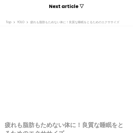
Next article ▽
Top
YOLO
疲れも脂肪もためない体に！良質な睡眠をとるためのエクササイズ
疲れも脂肪もためない体に！良質な睡眠をと