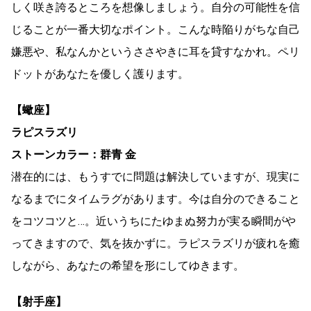
しく咲き誇るところを想像しましょう。自分の可能性を信
じることが一番大切なポイント。こんな時陥りがちな自己
嫌悪や、私なんかというささやきに耳を貸すなかれ。ペリ
ドットがあなたを優しく護ります。
【蠍座】
ラピスラズリ
ストーンカラー：群青 金
潜在的には、もうすでに問題は解決していますが、現実に
なるまでにタイムラグがあります。今は自分のできること
をコツコツと…。近いうちにたゆまぬ努力が実る瞬間がや
ってきますので、気を抜かずに。ラピスラズリが疲れを癒
しながら、あなたの希望を形にしてゆきます。
【射手座】