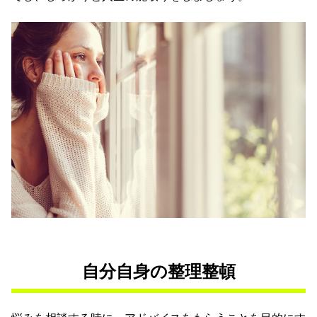
自分自身の整理整頓